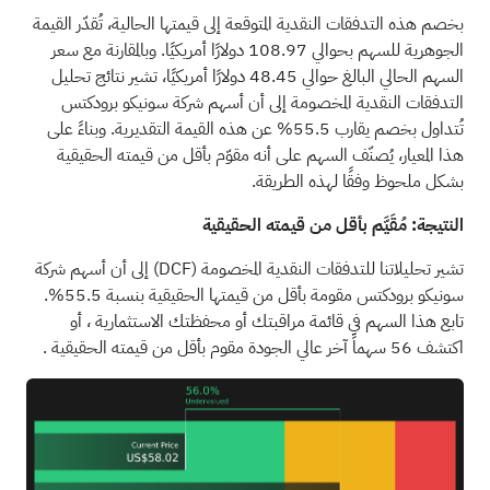
بخصم هذه التدفقات النقدية المتوقعة إلى قيمتها الحالية، تُقدّر القيمة
الجوهرية للسهم بحوالي 108.97 دولارًا أمريكيًا. وبالمقارنة مع سعر
السهم الحالي البالغ حوالي 48.45 دولارًا أمريكيًا، تشير نتائج تحليل
التدفقات النقدية المخصومة إلى أن أسهم شركة سونيكو برودكتس
تُتداول بخصم يقارب 55.5% عن هذه القيمة التقديرية. وبناءً على
هذا المعيار، يُصنّف السهم على أنه مقوّم بأقل من قيمته الحقيقية
بشكل ملحوظ وفقًا لهذه الطريقة.
النتيجة: مُقَيَّم بأقل من قيمته الحقيقية
تشير تحليلاتنا للتدفقات النقدية المخصومة
(DCF)
إلى أن أسهم شركة
سونيكو برودكتس مقومة بأقل من قيمتها الحقيقية بنسبة 55.5%.
تابع هذا السهم في
قائمة مراقبتك
أو
محفظتك الاستثمارية
، أو
اكتشف
56 سهماً آخر عالي الجودة مقوم بأقل من قيمته الحقيقية
.