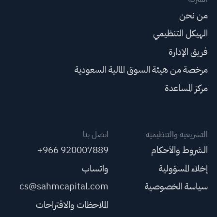
من نحن
الهيكل التنظيمي
فريق الإدارة
مرخصة من هيئة السوق المالية السعودية
مركز المساعدة
التشريعية والتنظيمية
اتصل بنا
الشروط والأحكام
+966 920007889
إخلاء المسؤولية
واتساب
سياسة الخصوصية
cs@sahmcapital.com
الملاحظات والاقتراحات