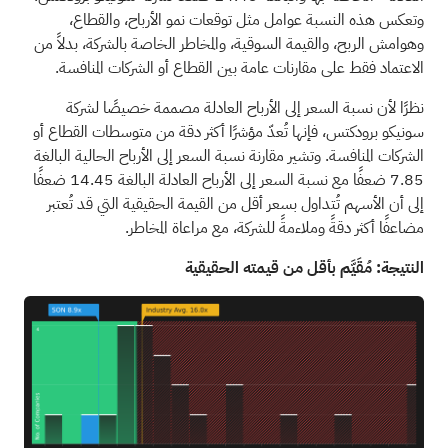
وتعكس هذه النسبة عوامل مثل توقعات نمو الأرباح، والقطاع،
وهوامش الربح، والقيمة السوقية، والمخاطر الخاصة بالشركة، بدلاً من
الاعتماد فقط على مقارنات عامة بين القطاع أو الشركات المنافسة.
نظرًا لأن نسبة السعر إلى الأرباح العادلة مصممة خصيصًا لشركة
سونيكو برودكتس، فإنها تُعدّ مؤشرًا أكثر دقة من متوسطات القطاع أو
الشركات المنافسة. وتشير مقارنة نسبة السعر إلى الأرباح الحالية البالغة
7.85 ضعفًا مع نسبة السعر إلى الأرباح العادلة البالغة 14.45 ضعفًا
إلى أن الأسهم تُتداول بسعر أقل من القيمة الحقيقية التي قد تُعتبر
مضاعفًا أكثر دقةً وملاءمةً للشركة، مع مراعاة المخاطر.
النتيجة: مُقَيَّم بأقل من قيمته الحقيقية