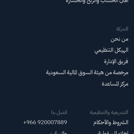
أمان الحساب والربح والخسارة
الشركة
من نحن
الهيكل التنظيمي
فريق الإدارة
مرخصة من هيئة السوق المالية السعودية
مركز المساعدة
التشريعية والتنظيمية
اتصل بنا
الشروط والأحكام
+966 920007889
إخلاء المسؤولية
واتساب