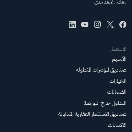
معك.. لأبعد مدى
الاستثمار
الأسهم
صناديق المؤشرات المتداولة
الخيارات
الضمانات
التداول خارج البورصة
صناديق الاستثمار العقارية المتداولة
الاكتتابات