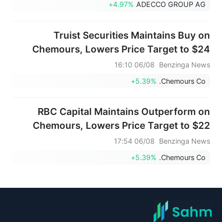
+4.97%
ADECCO GROUP AG
Truist Securities Maintains Buy on
Chemours, Lowers Price Target to $24
06/08 16:10
Benzinga News
+5.39%
Chemours Co.
RBC Capital Maintains Outperform on
Chemours, Lowers Price Target to $22
06/08 17:54
Benzinga News
+5.39%
Chemours Co.