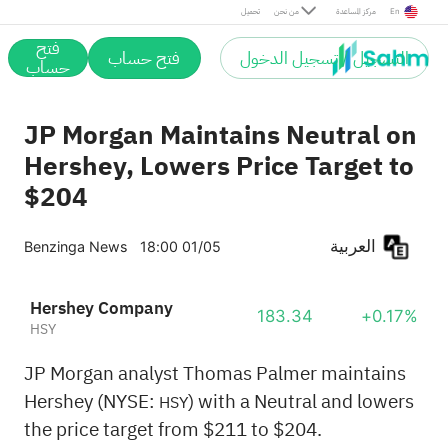
En
مركز المساعدة
من نحن
تحميل
فتح
التسجيل / تسجيل الدخول
فتح حساب
حساب
JP Morgan Maintains Neutral on
Hershey, Lowers Price Target to
$204
العربية
Benzinga News
18:00 01/05
Hershey Company
183.34
+0.17%
HSY
JP Morgan analyst Thomas Palmer maintains
Hershey (NYSE:
) with a Neutral and lowers
HSY
the price target from $211 to $204.