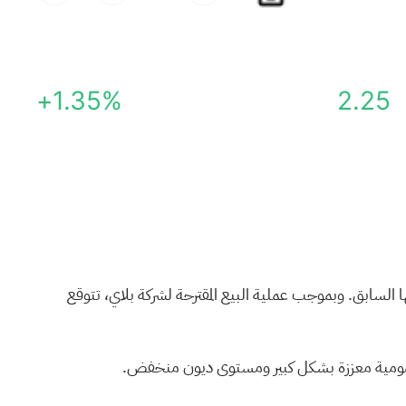
+1.35%
2.25
 إلى مالكها السابق. وبموجب عملية البيع المقترحة لشركة بلاي، تتوقع