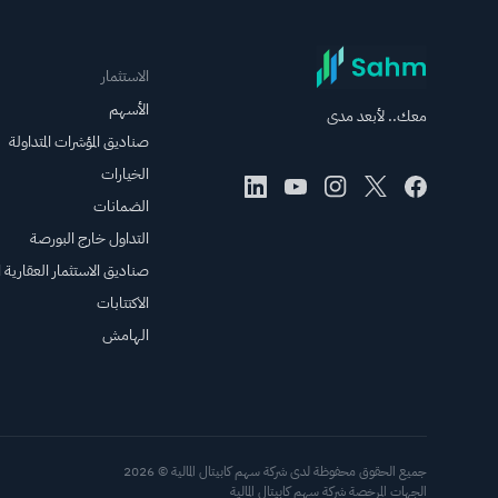
الاستثمار
الأسهم
معك.. لأبعد مدى
صناديق المؤشرات المتداولة
الخيارات
الضمانات
التداول خارج البورصة
صناديق الاستثمار العقارية ال
الاكتتابات
الهامش
جميع الحقوق محفوظة لدى شركة سهم كابيتال المالية © 2026
الجهات المرخصة شركة سهم كابيتال المالية