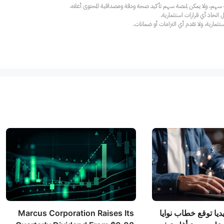
ارية، ولا تقدم أي التزامات أو ضمانات.
ا توقع خطاب نوايا
Marcus Corporation Raises Its