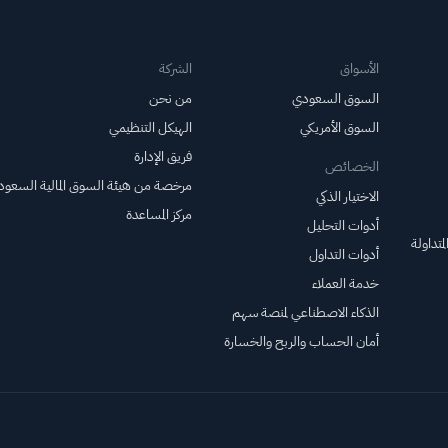
الأسواق
الشركة
السوق السعودي
من نحن
السوق الأمريكي
الهيكل التنظيمي
فريق الإدارة
الخصائص
مرخصة من هيئة السوق المالية السعود
الاختيار الذكي
مركز المساعدة
أدوات التحليل
متداولة
أدوات التداول
خدمة العملاء
الذكاء الاصطناعي لمنصة سهم
أمان الحساب والربح والخسارة