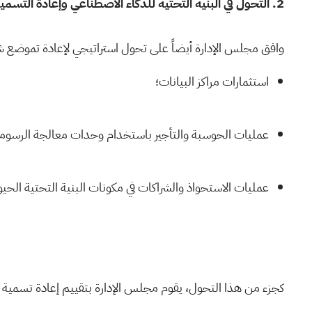
2.
التحول في البنية التحتية للذكاء الاصطناعي وإعادة التسمية
وافق مجلس الإدارة أيضاً على تحول استراتيجي لإعادة تموضع شركة KWM كشركة تركز على البنية التحتية للذكاء الاصطناعي. وتعتزم الشركة استثمار رأس المال في قطاعات رئ
استثمارات مراكز البيانات؛
عمليات الحوسبة والتأجير باستخدام وحدات معالجة الرسو
عمليات الاستحواذ والشراكات في مكونات البنية التحتية الحيو
كجزء من هذا التحول، يقوم مجلس الإدارة بتقييم إعادة تسمية ا