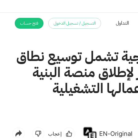
التسجيل / تسجيل الدخول
فتح حساب
ادرات استراتيجية تشمل توسيع نطاق
يصل إلى 485 مليون دولار لإطلاق منصة البنية
الها التشغيلية
EN-Original
إعجاب