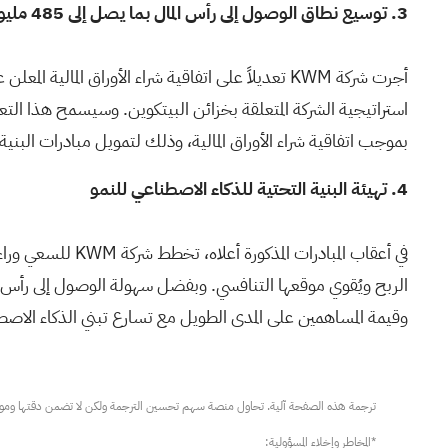
3.
توسيع نطاق الوصول إلى رأس المال بما يصل إلى 485 مليون دولار
بموجب اتفاقية شراء الأوراق المالية، وذلك لتمويل مبادرات البنية 
4.
تهيئة البنية التحتية للذكاء الاصطناعي للنمو
في أعقاب المباد
الربح ويُقوي موقعها التنافسي. وبفضل سهولة الوصول إلى رأس ا
وقيمة المساهمين على المدى الطويل مع تسارع تبني الذكاء الاصط