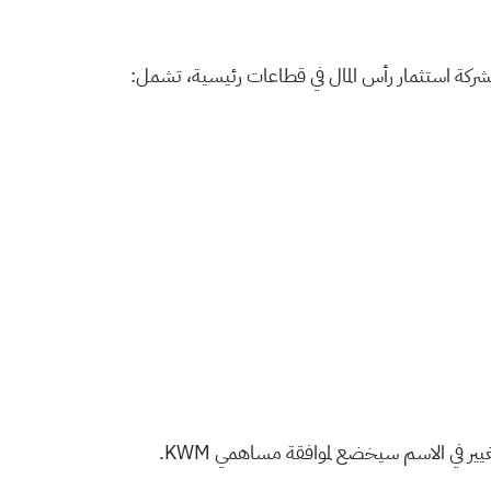
ير في الاسم سيخضع لموافقة مساهمي KWM.