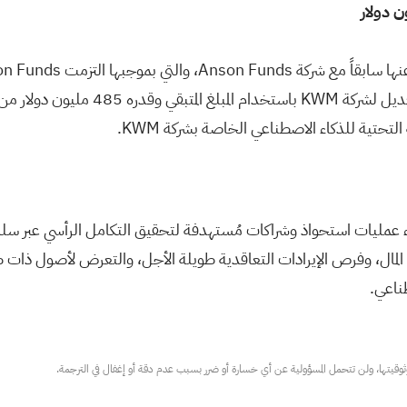
التحتية للذكاء الاصطناعي الخاصة بشركة KWM.
رات المذكورة أعلاه، تخطط شركة KWM للسعي وراء عمليات استحواذ وشراكات مُستهدفة لتحقيق ال
لمال، وفرص الإيرادات التعاقدية طويلة الأجل، والتعرض لأصول ذات 
ناعي.