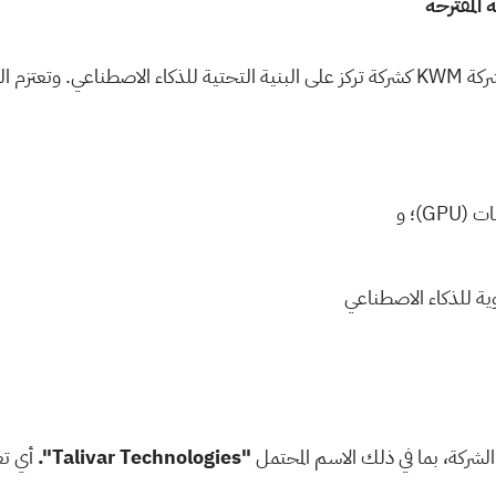
 المقترحة
يسية، تشمل:
مات
(GPU)
؛ و
ية للذكاء الاصطناعي
لشركة، بما في ذلك الاسم المحتمل
"Talivar Technologies".
أي تغي