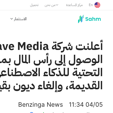
En
مركز المساعدة
من نحن
تحميل
الاستثمار
التحتية للذكاء الاصطنا
القديمة، وإلغاء ديون بقيمة 48 مليون دولار ت
Benzinga News
11:34 04/05