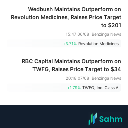
Wedbush Maintains Outperform on
Revolution Medicines, Raises Price Target
to $201
06/08 15:47
Benzinga News
+3.71%
Revolution Medicines
RBC Capital Maintains Outperform on
TWFG, Raises Price Target to $34
07/08 20:18
Benzinga News
+1.79%
TWFG, Inc. Class A