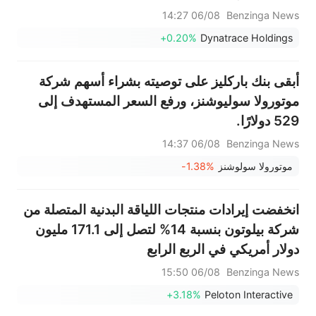
06/08 14:27
Benzinga News
+0.20%
Dynatrace Holdings
أبقى بنك باركليز على توصيته بشراء أسهم شركة
موتورولا سوليوشنز، ورفع السعر المستهدف إلى
529 دولارًا.
06/08 14:37
Benzinga News
موتورولا سولوشنز
-1.38%
انخفضت إيرادات منتجات اللياقة البدنية المتصلة من
شركة بيلوتون بنسبة 14% لتصل إلى 171.1 مليون
دولار أمريكي في الربع الرابع
06/08 15:50
Benzinga News
+3.18%
Peloton Interactive