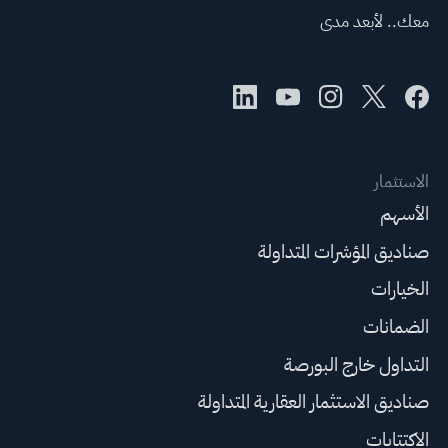
معك.. لأبعد مدى
الاستثمار
الأسهم
صناديق المؤشرات المتداولة
الخيارات
الضمانات
التداول خارج البورصة
صناديق الاستثمار العقارية المتداولة
الاكتتابات