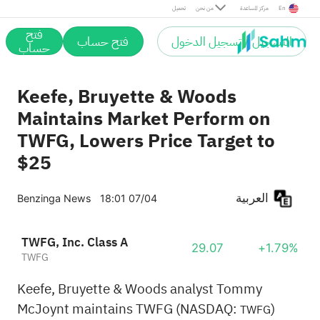
En
مركز المساعدة
من نحن
تحميل
فتح
التسجيل / تسجيل الدخول
فتح حساب
حساب
Keefe, Bruyette & Woods
Maintains Market Perform on
TWFG, Lowers Price Target to
$25
العربية
Benzinga News
18:01 07/04
TWFG, Inc. Class A
29.07
+1.79%
TWFG
Keefe, Bruyette & Woods analyst Tommy
McJoynt maintains TWFG (NASDAQ:
)
TWFG