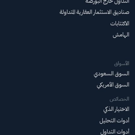
التداول خارج البورصة
صناديق الاستثمار العقارية المتداولة
الاكتتابات
الهامش
الأسواق
السوق السعودي
السوق الأمريكي
الخصائص
الاختيار الذكي
أدوات التحليل
أدوات التداول