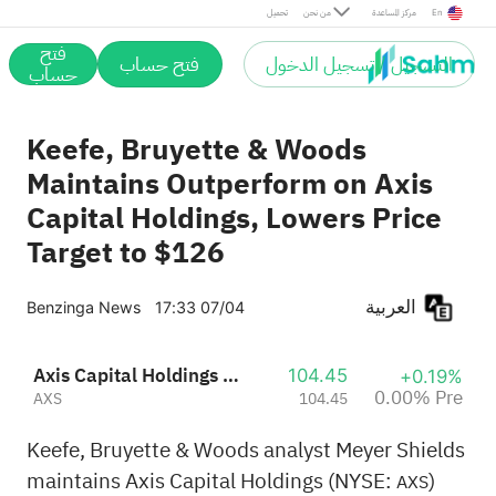
Pre
En
مركز المساعدة
من نحن
تحميل
فتح
التسجيل / تسجيل الدخول
فتح حساب
حساب
Keefe, Bruyette & Woods
Maintains Outperform on Axis
Capital Holdings, Lowers Price
Target to $126
العربية
Benzinga News
17:33 07/04
Axis Capital Holdings Limited
104.45
+0.19%
0.00% Pre
AXS
104.45
Keefe, Bruyette & Woods analyst Meyer Shields
maintains Axis Capital Holdings (NYSE:
)
AXS