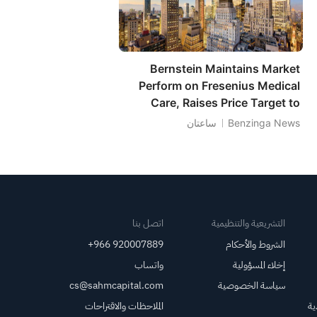
Bernstein Maintains Market
Perform on Fresenius Medical
Care, Raises Price Target to
$25.8
Benzinga News
ساعتان
التشريعية والتنظيمية
اتصل بنا
الشروط والأحكام
+966 920007889
إخلاء المسؤولية
واتساب
سياسة الخصوصية
cs@sahmcapital.com
ية
الملاحظات والاقتراحات