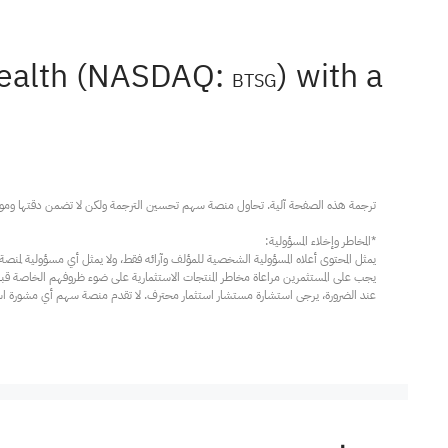
Health (NASDAQ:
) with a
BTSG
عند الضرورة، يرجى استشارة مستشار استثمار محترف. لا تقدم منصة سهم أي مشورة استثم