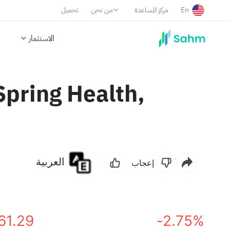
En
مركز المساعدة
من نحن
تحميل
الاستثمار
pring Health,
العربية
إعجاب
61.29
-2.75%