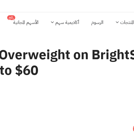
رائج
المنتجات
الرسوم
أكاديمية سهم
الأسهم المجانية
Overweight on BrightS
 to $60