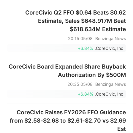
CoreCivic Q2 FFO $0.64 Beats $0.62
Estimate, Sales $648.917M Beat
$618.634M Estimate
05/08 20:15
Benzinga News
+6.84%
CoreCivic, Inc.
CoreCivic Board Expanded Share Buyback
Authorization By $500M
05/08 20:35
Benzinga News
+6.84%
CoreCivic, Inc.
CoreCivic Raises FY2026 FFO Guidance
from $2.58-$2.68 to $2.61-$2.70 vs $2.69
Est