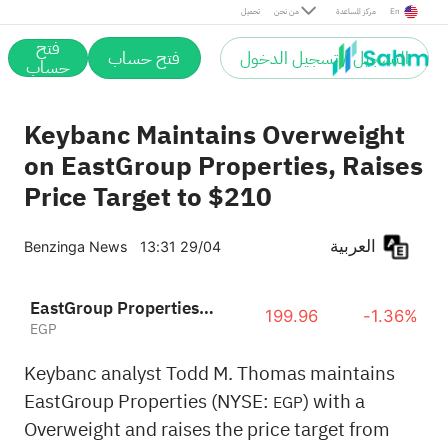
En
مركز المساعدة
من نحن
تحميل
فتح
التسجيل / تسجيل الدخول
فتح حساب
حساب
Keybanc Maintains Overweight
on EastGroup Properties, Raises
Price Target to $210
العربية
Benzinga News
13:31 29/04
EastGroup Properties, Inc.
199.96
-1.36%
EGP
Keybanc analyst Todd M. Thomas maintains
EastGroup Properties (NYSE:
) with a
EGP
Overweight and raises the price target from