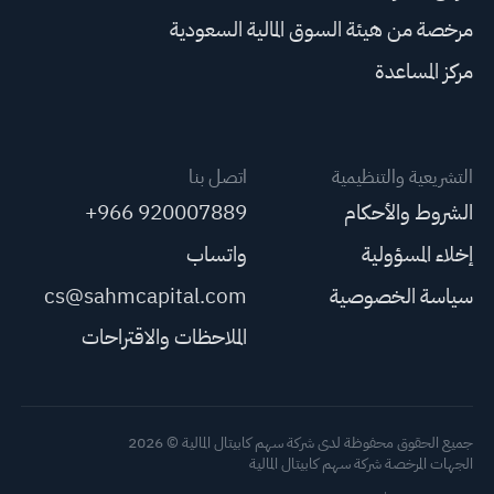
مرخصة من هيئة السوق المالية السعودية
مركز المساعدة
التشريعية والتنظيمية
اتصل بنا
الشروط والأحكام
+966 920007889
إخلاء المسؤولية
واتساب
سياسة الخصوصية
cs@sahmcapital.com
الملاحظات والاقتراحات
جميع الحقوق محفوظة لدى شركة سهم كابيتال المالية © 2026
الجهات المرخصة شركة سهم كابيتال المالية