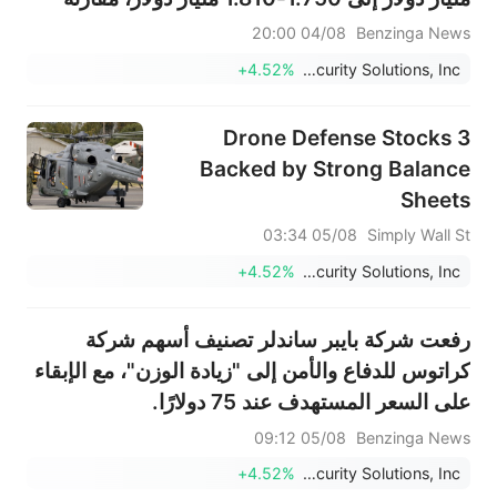
بتوقعات سابقة بلغت 1.742 مليار دولار.
04/08 20:00
Benzinga News
+4.52%
Kratos Defense & Security Solutions, Inc.
3 Drone Defense Stocks
Backed by Strong Balance
Sheets
05/08 03:34
Simply Wall St
+4.52%
Kratos Defense & Security Solutions, Inc.
رفعت شركة بايبر ساندلر تصنيف أسهم شركة
كراتوس للدفاع والأمن إلى "زيادة الوزن"، مع الإبقاء
على السعر المستهدف عند 75 دولارًا.
05/08 09:12
Benzinga News
+4.52%
Kratos Defense & Security Solutions, Inc.