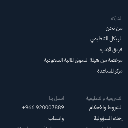
الشركة
من نحن
الهيكل التنظيمي
فريق الإدارة
مرخصة من هيئة السوق المالية السعودية
مركز المساعدة
التشريعية والتنظيمية
اتصل بنا
الشروط والأحكام
+966 920007889
إخلاء المسؤولية
واتساب