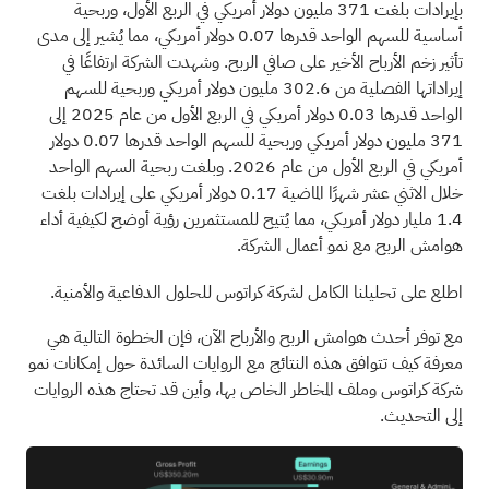
بإيرادات بلغت 371 مليون دولار أمريكي في الربع الأول، وربحية
أساسية للسهم الواحد قدرها 0.07 دولار أمريكي، مما يُشير إلى مدى
تأثير زخم الأرباح الأخير على صافي الربح. وشهدت الشركة ارتفاعًا في
إيراداتها الفصلية من 302.6 مليون دولار أمريكي وربحية للسهم
الواحد قدرها 0.03 دولار أمريكي في الربع الأول من عام 2025 إلى
371 مليون دولار أمريكي وربحية للسهم الواحد قدرها 0.07 دولار
أمريكي في الربع الأول من عام 2026. وبلغت ربحية السهم الواحد
خلال الاثني عشر شهرًا الماضية 0.17 دولار أمريكي على إيرادات بلغت
1.4 مليار دولار أمريكي، مما يُتيح للمستثمرين رؤية أوضح لكيفية أداء
هوامش الربح مع نمو أعمال الشركة.
اطلع على تحليلنا الكامل لشركة كراتوس للحلول الدفاعية والأمنية.
مع توفر أحدث هوامش الربح والأرباح الآن، فإن الخطوة التالية هي
معرفة كيف تتوافق هذه النتائج مع الروايات السائدة حول إمكانات نمو
شركة كراتوس وملف المخاطر الخاص بها، وأين قد تحتاج هذه الروايات
إلى التحديث.