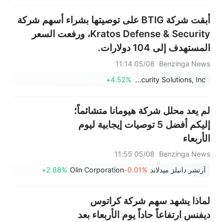
أبقت شركة BTIG على توصيتها بشراء أسهم شركة
Kratos Defense & Security، ورفعت السعر
المستهدف إلى 104 دولارات.
05/08 11:14
Benzinga News
+4.52%
Kratos Defense & Security Solutions, Inc.
لم يعد محلل شركة هيومانا متشائماً؛
إليكم أفضل 5 توصيات إيجابية ليوم
الأربعاء
05/08 11:55
Benzinga News
آرتشر دانيلز ميدلاند
-0.01%
Olin Corporation
+2.88%
لماذا يشهد سهم شركة كراتوس
ديفنس ارتفاعاً حاداً يوم الأربعاء بعد