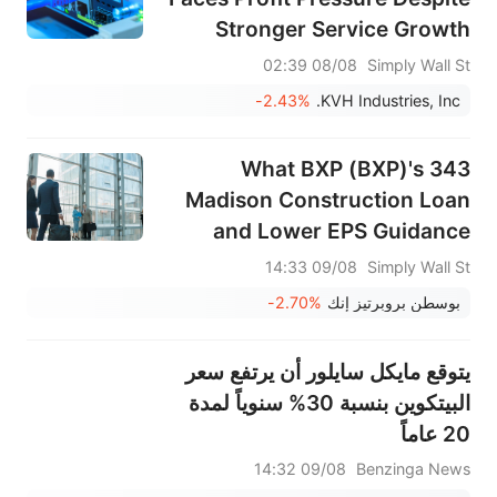
Stronger Service Growth
08/08 02:39
Simply Wall St
-2.43%
KVH Industries, Inc.
What BXP (BXP)'s 343
Madison Construction Loan
and Lower EPS Guidance
Means For Shareholders
09/08 14:33
Simply Wall St
بوسطن بروبرتيز إنك
-2.70%
يتوقع مايكل سايلور أن يرتفع سعر
البيتكوين بنسبة 30% سنوياً لمدة
20 عاماً
09/08 14:32
Benzinga News