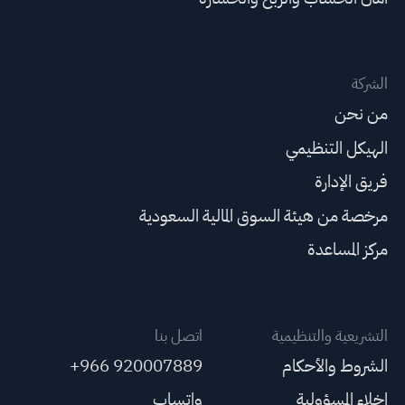
الشركة
من نحن
الهيكل التنظيمي
فريق الإدارة
مرخصة من هيئة السوق المالية السعودية
مركز المساعدة
التشريعية والتنظيمية
اتصل بنا
الشروط والأحكام
+966 920007889
إخلاء المسؤولية
واتساب