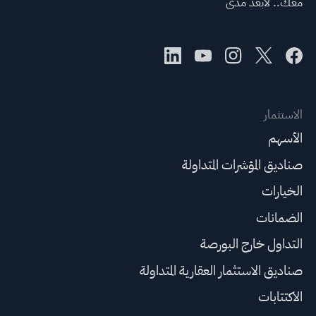
معك.. لأبعد مدى
الاستثمار
الأسهم
صناديق المؤشرات المتداولة
الخيارات
الضمانات
التداول خارج البورصة
صناديق الاستثمار العقارية المتداولة
الاكتتابات