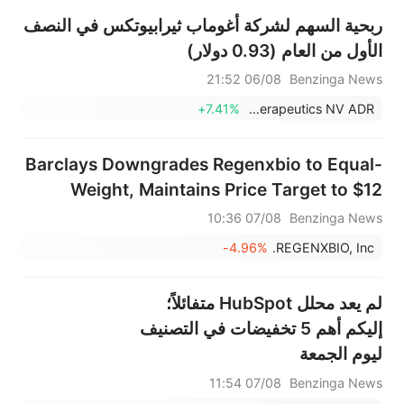
ربحية السهم لشركة أغوماب ثيرابيوتكس في النصف
الأول من العام (0.93 دولار)
06/08 21:52
Benzinga News
+7.41%
AgomAb Therapeutics NV ADR
Barclays Downgrades Regenxbio to Equal-
Weight, Maintains Price Target to $12
07/08 10:36
Benzinga News
-4.96%
REGENXBIO, Inc.
لم يعد محلل HubSpot متفائلاً؛
إليكم أهم 5 تخفيضات في التصنيف
ليوم الجمعة
07/08 11:54
Benzinga News