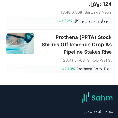
124 دولارًا.
07/08 18:48
Benzinga News
بيومارين فارماسيوتيكال
+3.82%
Prothena (PRTA) Stock
Shrugs Off Revenue Drop As
Pipeline Stakes Rise
07/08 23:41
Simply Wall St
+2.10%
Prothena Corp. Plc
معك.. لأبعد مدى