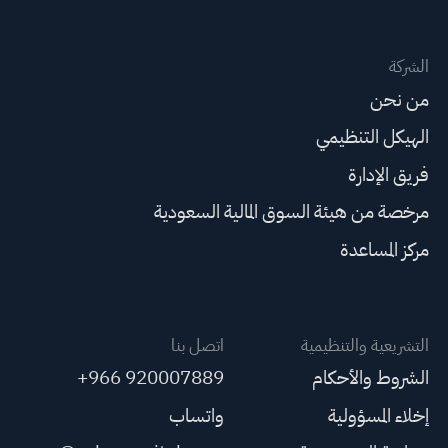
الشركة
من نحن
الهيكل التنظيمي
فريق الإدارة
مرخصة من هيئة السوق المالية السعودية
مركز المساعدة
التشريعية والتنظيمية
اتصل بنا
الشروط والأحكام
+966 920007889
إخلاء المسؤولية
واتساب