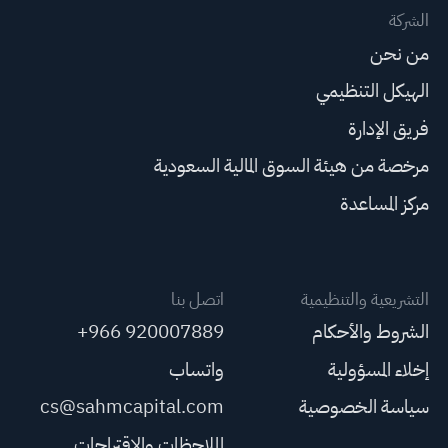
الشركة
من نحن
الهيكل التنظيمي
فريق الإدارة
مرخصة من هيئة السوق المالية السعودية
مركز المساعدة
التشريعية والتنظيمية
اتصل بنا
الشروط والأحكام
+966 920007889
إخلاء المسؤولية
واتساب
سياسة الخصوصية
cs@sahmcapital.com
الملاحظات والاقتراحات