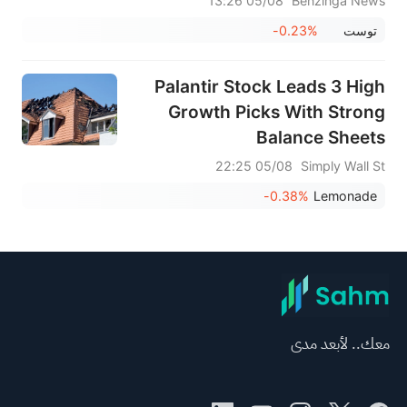
05/08 13:26
Benzinga News
توست
-0.23%
Palantir Stock Leads 3 High
Growth Picks With Strong
Balance Sheets
05/08 22:25
Simply Wall St
-0.38%
Lemonade
معك.. لأبعد مدى