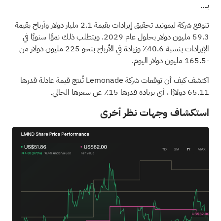
بـ...
تتوقع شركة ليمونيد تحقيق إيرادات بقيمة 2.1 مليار دولار وأرباح بقيمة
59.3 مليون دولار بحلول عام 2029. ويتطلب ذلك نموًا سنويًا في
الإيرادات بنسبة 40.6٪ وزيادة في الأرباح بنحو 225 مليون دولار من
-165.5 مليون دولار اليوم.
اكتشف كيف أن توقعات شركة Lemonade تُنتج قيمة عادلة قدرها
65.11 دولارًا
، أي بزيادة قدرها 15٪ عن سعرها الحالي.
استكشاف وجهات نظر أخرى