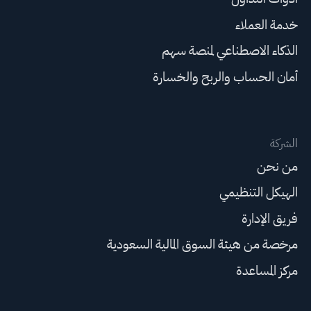
خدمة العملاء
الذكاء الاصطناعي لمنصة سهم
أمان الحساب والربح والخسارة
الشركة
من نحن
الهيكل التنظيمي
فريق الإدارة
مرخصة من هيئة السوق المالية السعودية
مركز المساعدة