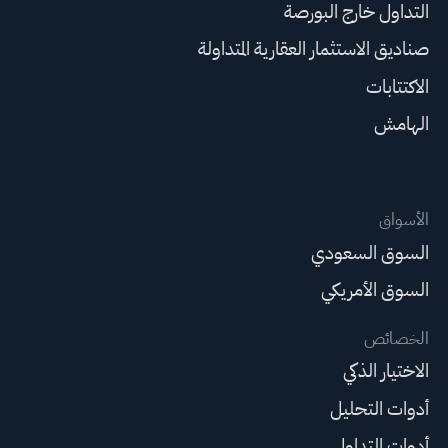
التداول خارج البورصة
صناديق الاستثمار العقارية المتداولة
الاكتتابات
الهامش
الأسواق
السوق السعودي
السوق الأمريكي
الخصائص
الاختيار الذكي
أدوات التحليل
أدوات التداول