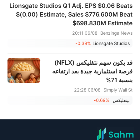
Lionsgate Studios Q1 Adj. EPS $0.06 Beats
$(0.00) Estimate, Sales $776.600M Beat
$698.830M Estimate
06/08 20:11
Benzinga News
-0.39%
Lionsgate Studios
قد يكون سهم نتفليكس (NFLX)
فرصة استثمارية جيدة بعد ارتفاعه
بنسبة 71%
06/08 22:28
Simply Wall St
نيتفليكس
-0.69%