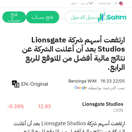
En
مركز المساعدة
من نحن
تحميل
فتح
التسجيل / تسجيل الدخول
فتح حساب
حساب
ارتفعت أسهم شركة Lionsgate
Studios بعد أن أعلنت الشركة عن
نتائج مالية أفضل من المتوقع للربع
الرابع.
Benzinga WIM
16:33 22/05
EN-Original
تمت الترجمة بواسطة
Lionsgate Studios
-0.39%
12.93
LION
ارتفعت أسهم شركة Lionsgate Studios بعد أن أعلنت
الشركة عن نتائج مالية أفضل من المتوقع للربع الرابع.