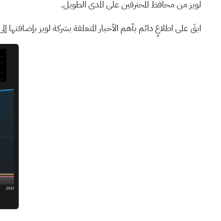
لويز من محافظ المحترفين على المدى الطويل.
ابقَ على اطلاعٍ دائم بأهم الأخبار المتعلقة
بشركة لويز
بإضافتها إلى