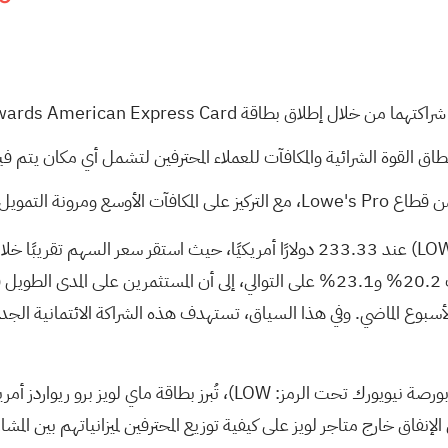
2
 نطاق القوة الشرائية والمكافآت للعملاء المحترفين لتشمل أي مكان يت
ومرونة التمويل.
العام الماضي. وتشير العوائد على مدى 3 و5 سنوات، والتي بلغت 20.2% و23.1% على التو
ذ بداية العام، وانخفاضه بنسبة 4.5% خلال الأسبوع الماضي. وفي هذا السياق، تستهدف هذه ال
بالنسبة للمستثمرين الذين يتابعون سهم شركة لويز (المدرجة في بورصة نيويورك
فاق خارج متاجر لويز على كيفية توزيع المحترفين لميزانياتهم بين المشا