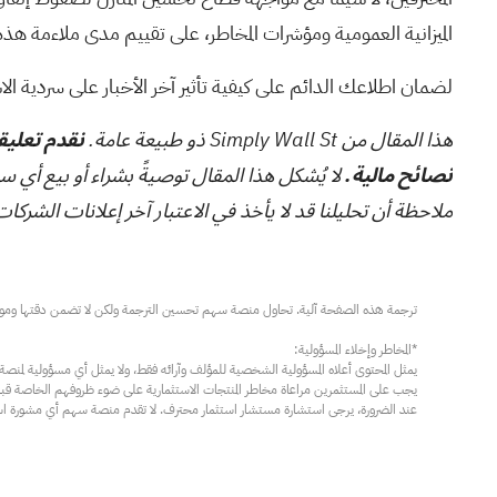
الميزانية العمومية ومؤشرات المخاطر، على تقييم مدى ملاءمة هذه ا
لضمان اطلاعك الدائم على كيفية تأثير آخر الأخبار على سردية الا
هذا المقال من Simply Wall St ذو طبيعة عامة.
نقدم تعليقا
نصائح مالية.
لا يُشكل هذا المقال توصيةً بشراء أو بيع أي س
ملاحظة أن تحليلنا قد لا يأخذ في الاعتبار آخر إعلانات الشركات الحساسة للسعر أو المعلوما
عند الضرورة، يرجى استشارة مستشار استثمار محترف. لا تقدم منصة سهم أي مشورة استثم