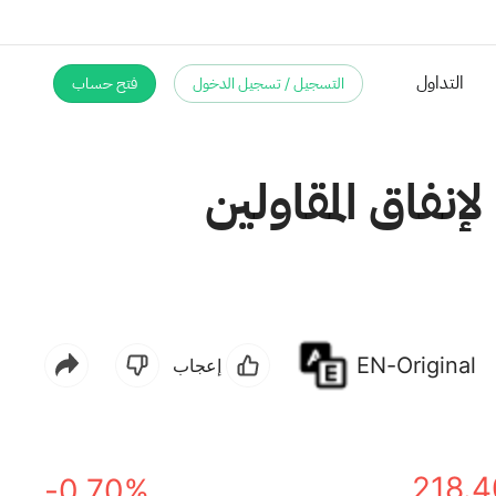
التسجيل / تسجيل الدخول
فتح حساب
تعميق فهمنا لإنفاق المقاولين
EN-Original
إعجاب
218.4
-0.70%