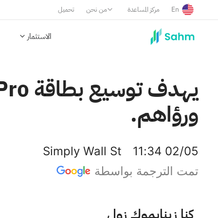
En
مركز المساعدة
من نحن
تحميل
الاستثمار
ورؤاهم.
Simply Wall St
11:34 02/05
تمت الترجمة بواسطة
لوز كومبانيز إنك