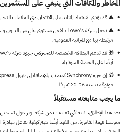
المخاطر والمكافآت التي ينبغي على المستثمرين 
⚠️ قد يؤدي الاعتماد المتزايد على الائتمان ذي العلامات التجارية المشتركة إلى زيادة حس
⚠️ تحمل شركة Lowe's بالفعل مستوى عال
مرتبطة بها مع الميزانية العمومية.
أيضًا على الحصة السوقية.
موثوقة بنسبة 2.06٪ تقريبًا.
ما يجب متابعته مستقبلاً
بعد هذا الإطلاق، انتبه لأي تعليقات من شركة لويز حول تسجيل عمل
متوسط قيمة الفاتورة. من المفيد أيضًا تتبع كيفية تفاعل مبادرة
المحترفين، لا سيما مع مواجهة قطاع تحسين المنازل لضغوط إنفا