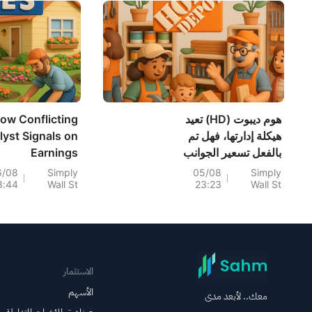
سرطان الغدد الليمفاوية الت...
هوم ديبوت (HD) تعيد
ow Conflicting
هيكلة إدارتها، فهل تم
lyst Signals on
بالفعل تسعير الجوانب
Earnings
الإيجابية؟
Expectations
6/08
Simply
05/08
Simply
3:44
Wall St
23:23
Wall St
Could Reframe
Lowe's (LOW)
Risk‑Reward
Profile
الاستثمار
الأسهم
معك.. لأبعد مدى