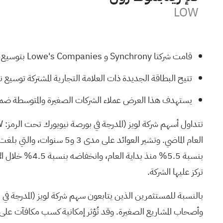
LOW
قامت شركتا Synchrony و Lowe's Companies بتوسيع شراكتهما من خلال إطلاق بطاقة MyLowe's Pro Rewards American Express Card.
تتيح البطاقة الجديدة ذات العلامة التجارية المشتركة توسيع
يستهدف هذا العرض عملاء الشركات الصغيرة والمتوسطة ضمن قطاع Lowe's Pro، مع التركيز على المكافآت الأوسع 
بنسبة 5.5% من
تركز عليها الشركة.
وأصحاب المشاريع الصغيرة. وقد تُؤثر إمكانية كسب مكافآت على الإن