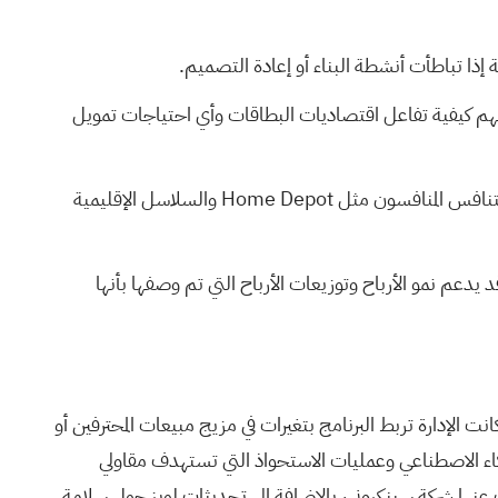
ن في فهم كيفية تفاعل اقتصاديات البطاقات وأي احتياجات تمويل
🎁 قد تدعم البطاقة المخصصة للمحترفين جهود شركة Lowe's للنمو في المشاريع ذات التكلفة الأعلى والتي يقودها المقاولون حيث يتنافس المنافسون مثل Home Depot والسلاسل الإقليمية
مج أكثر جاذبية للمحترفين، مما قد يدعم نمو الأرباح وتوزيعات الأرباح التي تم وصفها بأنها
ت الإدارة تربط البرنامج بتغيرات في مزيج مبيعات المحترفين أو
لذكاء الاصطناعي وعمليات الاستحواذ التي تستهدف مقاولي
عنها شركة سينكروني، بالإضافة إلى تحديثات لويز حول سلامة