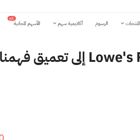
رائج
المنتجات
الرسوم
أكاديمية سهم
الأسهم المجانية
يهدف توسيع بطاقة Lowe's Pro إلى 
0