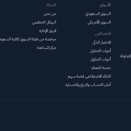
الأسواق
الشركة
السوق السعودي
من نحن
السوق الأمريكي
الهيكل التنظيمي
فريق الإدارة
الخصائص
مرخصة من هيئة السوق المالية السعود
الاختيار الذكي
مركز المساعدة
أدوات التحليل
متداولة
أدوات التداول
خدمة العملاء
الذكاء الاصطناعي لمنصة سهم
أمان الحساب والربح والخسارة