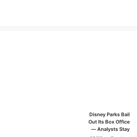
Disney Parks Bail
Out Its Box Office
— Analysts Stay
Bullish