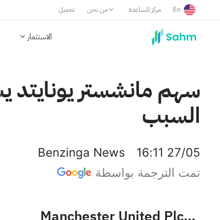
En
مركز المساعدة
من نحن
تحميل
الاستثمار
السبب
Benzinga News
16:11 27/05
تمت الترجمة بواسطة
Manchester United Plc Class A