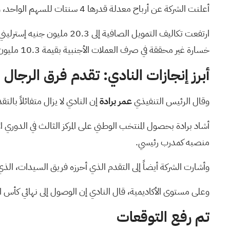
أعلنت الشركة عن أرباح معدلة قدرها 4 سنتات للسهم الواحد، وهو أقل من توقعات المحللين البالغة 7 سنتات للسهم الواحد.
خسارة غير محققة في صرف العملات الأجنبية بقيمة 10.3 مليون جنيه إسترليني مرتبطة باقتراضات غير محمية بالدولار الأمريكي.
أبرز إنجازات النادي: تقدم فرق الرجا
وقال الرئيس التنفيذي
عمر برادة
إن النادي لا يزال متفائلاً بالت
منصبه كمدرب رئيسي.
وأشارت الشركة أيضاً إلى التقدم الذي أحرزه فريق السيدات، الذي
وعلى مستوى الأكاديمية، قال النادي إن الوصول إلى نهائي كأس الاتحاد الإنجليزي للشب
تم رفع التوقعات