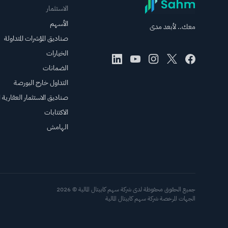
الاستثمار
الأسهم
معك.. لأبعد مدى
صناديق المؤشرات المتداولة
الخيارات
الضمانات
التداول خارج البورصة
صناديق الاستثمار العقارية ال
الاكتتابات
الهامش
جميع الحقوق محفوظة لدى شركة سهم كابيتال المالية © 2026
الجهات المرخصة شركة سهم كابيتال المالية