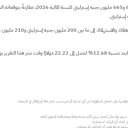
كما رفع النادي توقعاته
ارية، ولا تقدم أي التزامات أو ضمانات.