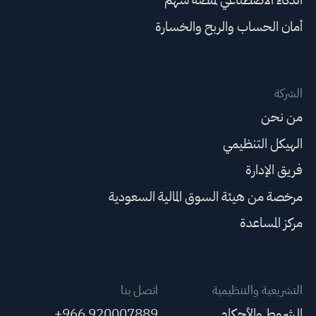
أمان الحساب والربح والخسارة
الشركة
من نحن
الهيكل التنظيمي
فريق الإدارة
مرخصة من هيئة السوق المالية السعودية
مركز المساعدة
التشريعية والتنظيمية
اتصل بنا
الشروط والأحكام
+966 920007889