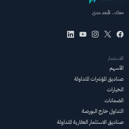
معك.. لأبعد مدى
الاستثمار
الأسهم
صناديق المؤشرات المتداولة
الخيارات
الضمانات
التداول خارج البورصة
صناديق الاستثمار العقارية المتداولة