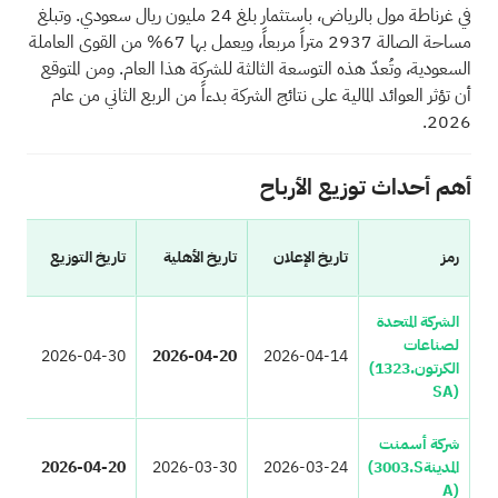
في غرناطة مول بالرياض، باستثمار بلغ 24 مليون ريال سعودي. وتبلغ
مساحة الصالة 2937 متراً مربعاً، ويعمل بها 67% من القوى العاملة
السعودية، وتُعدّ هذه التوسعة الثالثة للشركة هذا العام. ومن المتوقع
أن تؤثر العوائد المالية على نتائج الشركة بدءاً من الربع الثاني من عام
2026.
أهم أحداث توزيع الأرباح
مبل
رمز
تاريخ الإعلان
تاريخ الأهلية
تاريخ التوزيع
الأ
الشركة المتحدة
لصناعات
50
2026-04-30
2026-04-20
2026-04-14
الكرتون
(1323.
SA)
شركة أسمنت
المدينة
(3003.S
2026-03-24
2026-03-30
2026-04-20
50
A)