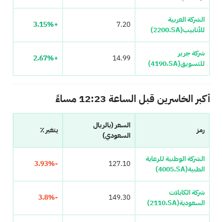
الشركة العربية
+3.15%
7.20
للأنابيب
(2200.SA)
شركة جرير
+2.67%
14.99
للتسويق
(4190.SA)
أكبر الخاسرين قبل الساعة 12:23 مساءً
السعر (بالريال
رمز
يتغير ٪
السعودي)
الشركة الوطنية للرعاية
-3.93%
127.10
الطبية
(4005.SA)
شركة الكابلات
-3.8%
149.30
السعودية
(2110.SA)