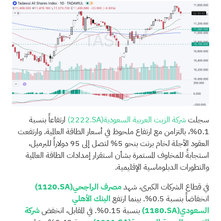
سجلت
شركة الزيت العربية السعودية
(2222.SA)
ارتفاعاً بنسبة
0.1%، بالتزامن مع ارتفاع ملحوظ في أسعار الطاقة العالمية. وارتفعت
العقود الآجلة لخام برنت بنحو 5% لتصل إلى 95 دولاراً للبرميل،
استجابةً للمخاوف المستمرة بشأن استقرار إمدادات الطاقة العالمية
والتطورات الدبلوماسية الإقليمية.
في قطاع الشركات الكبرى، شهد
مصرف الراجحي
(1120.SA)
انخفاضاً بنسبة 0.5%. بينما ارتفع
البنك الأهلي
السعودي
(1180.SA)
بنسبة 0.15%. في المقابل، انخفض
شركة