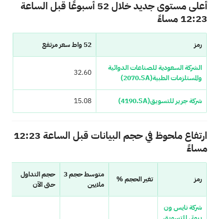
أعلى مستوى جديد خلال 52 أسبوعًا قبل الساعة
12:23 مساءً
رمز
52 واط سعر مرتفع
الشركة السعودية للصناعات الدوائية
32.60
والمستلزمات الطبية
(2070.SA)
شركة جرير للتسويق
(4190.SA)
15.08
ارتفاع ملحوظ في حجم البيانات قبل الساعة 12:23
مساءً
متوسط حجم 3
حجم التداول
رمز
تغير الحجم %
ملايين
حتى الآن
شركة نايس ون
بيوتي للتسويق