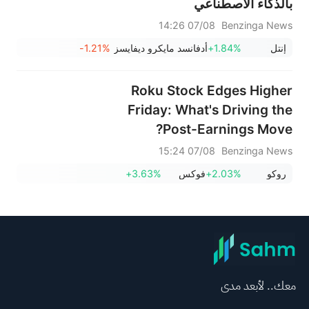
بالذكاء الاصطناعي
07/08 14:26
Benzinga News
إنتل
+1.84%
أدفانسد مايكرو ديفايسز
-1.21%
Roku Stock Edges Higher
Friday: What's Driving the
Post-Earnings Move?
07/08 15:24
Benzinga News
روكو
+2.03%
فوكس
+3.63%
معك.. لأبعد مدى