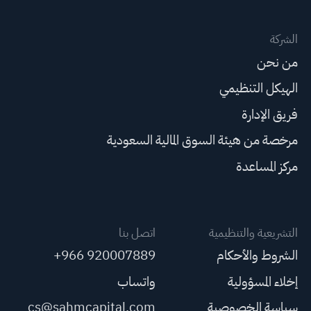
الشركة
من نحن
الهيكل التنظيمي
فريق الإدارة
مرخصة من هيئة السوق المالية السعودية
مركز المساعدة
التشريعية والتنظيمية
اتصل بنا
الشروط والأحكام
+966 920007889
إخلاء المسؤولية
واتساب
سياسة الخصوصية
cs@sahmcapital.com