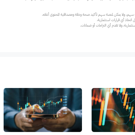
ارية، ولا تقدم أي التزامات أو ضمانات.