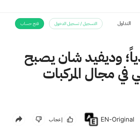
التسجيل / تسجيل الدخول
فتح حساب
التداول
ياً؛ وديفيد شان يصبح
ي في مجال المركبات
EN-Original
إعجاب