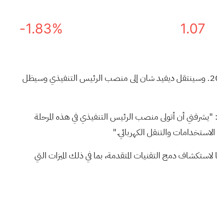
-1.83%
1.07
) اليوم عن تعيين كوينتون بيترسن في منصب الرئيس التنفيذي، اعتبارًا من 14 أبريل 2026. وسينتقل ديفيد شان إلى منصب الرئيس التنفيذي وسيظل
 "يشرفني أن أتولى منصب الرئيس التنفيذي في هذه المرحلة
لاستخدامات والتنقل الكهربائي."
 لاستكشاف دمج التقنيات المتقدمة، بما في ذلك الميزات التي