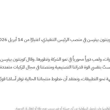
 ولعب دوراً محورياً في نمو الشركة وتطورها. وقال كوينتون بيترسن:
ستُ بنفسي قوة قدراتنا التصنيعية ومنصتنا في مجال المركبات متعددة ا
هة نحو التطبيقات، ونعتقد أن خطوط منتجاتنا الحالية توفر أساسًا قويًا