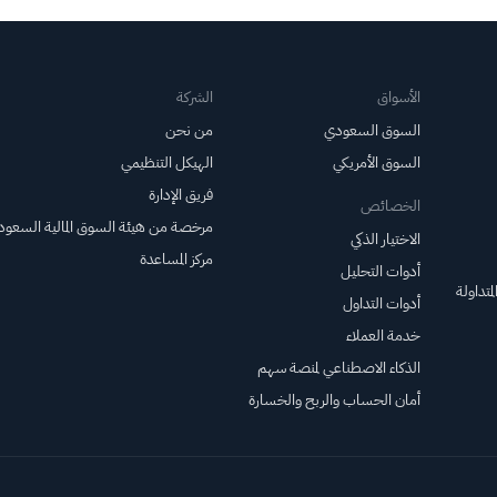
الأسواق
الشركة
السوق السعودي
من نحن
السوق الأمريكي
الهيكل التنظيمي
فريق الإدارة
الخصائص
مرخصة من هيئة السوق المالية السعود
الاختيار الذكي
مركز المساعدة
أدوات التحليل
متداولة
أدوات التداول
خدمة العملاء
الذكاء الاصطناعي لمنصة سهم
أمان الحساب والربح والخسارة