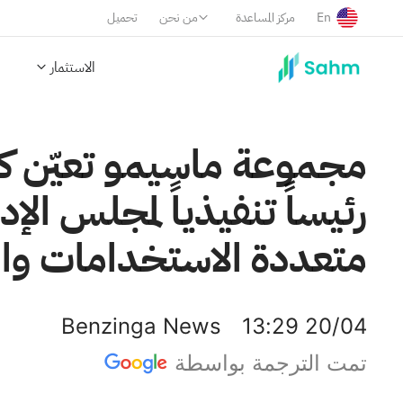
En
مركز المساعدة
من نحن
تحميل
الاستثمار
مجموعة ماسيمو تعيّن كوي
رئيساً تنفيذياً لمجلس الإ
متعددة الاستخدامات والت
Benzinga News
13:29 20/04
تمت الترجمة بواسطة