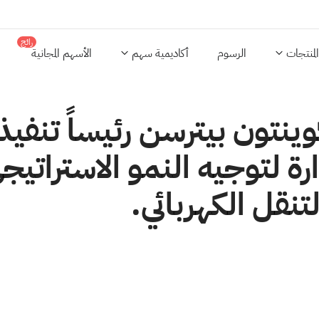
رائج
المنتجات
الرسوم
أكاديمية سهم
الأسهم المجانية
نتون بيترسن رئيساً تنفيذ
دارة لتوجيه النمو الاستراتيج
نقل الكهربائي.