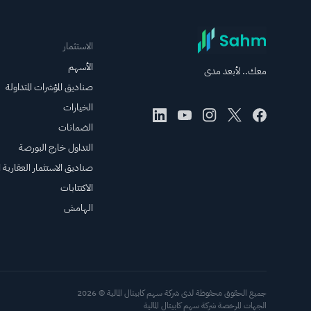
الاستثمار
الأسهم
معك.. لأبعد مدى
صناديق المؤشرات المتداولة
الخيارات
الضمانات
التداول خارج البورصة
صناديق الاستثمار العقارية ال
الاكتتابات
الهامش
جميع الحقوق محفوظة لدى شركة سهم كابيتال المالية © 2026
الجهات المرخصة شركة سهم كابيتال المالية