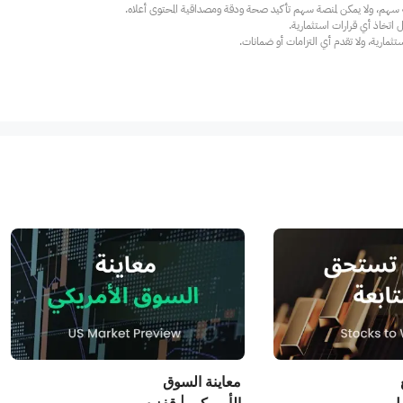
ارية، ولا تقدم أي التزامات أو ضمانات.
ع
معاينة السوق