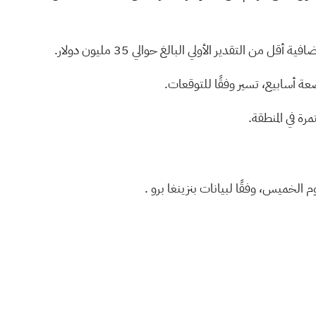
 التقدير الأولي البالغ حوالي 35 مليون دولار.
رة في المنطقة.
وفقًا لبيانات بنزينغا برو
.