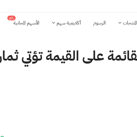
رائج
المنتجات
الرسوم
أكاديمية سهم
الأسهم المجانية
قائمة على القيمة تؤتي ثمار