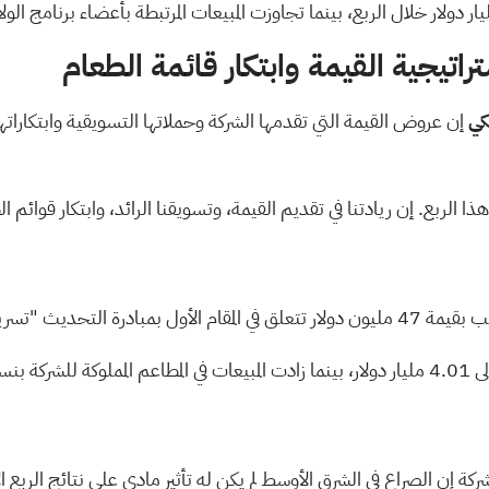
تيجية القيمة وابتكار قائمة الطعام
كي
إن عروض القيمة التي تقدمها الشركة وحملاتها التسويقية وابتكاراته
الربع. إن ريادتنا في تقديم القيمة، وتسويقنا الرائد، وابتكار قوائم ا
 "تسريع المنظمة".
ركة إن الصراع في الشرق الأوسط لم يكن له تأثير مادي على نتائج الربع 