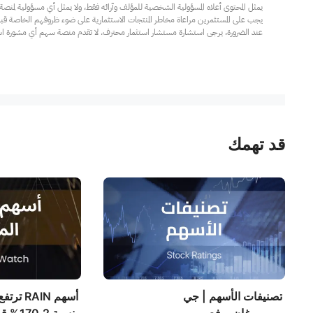
عند الضرورة، يرجى استشارة مستشار استثمار محترف. لا تقدم منصة سهم أي مشورة استثم
قد تهمك
تصنيفات الأسهم | جي
أسهم RAIN ترتف