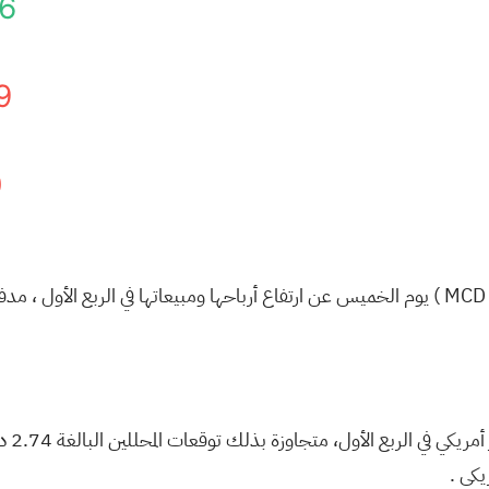
6
9
0
MCD
) يوم الخميس عن ارتفاع
أرباحها ومبيعاتها في الربع الأول
، مدفو
.