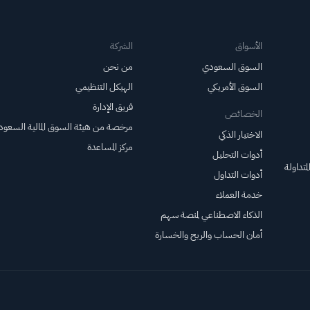
الأسواق
الشركة
السوق السعودي
من نحن
السوق الأمريكي
الهيكل التنظيمي
فريق الإدارة
الخصائص
مرخصة من هيئة السوق المالية السعود
الاختيار الذكي
مركز المساعدة
أدوات التحليل
متداولة
أدوات التداول
خدمة العملاء
الذكاء الاصطناعي لمنصة سهم
أمان الحساب والربح والخسارة