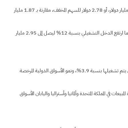
وقالت سلسلة مطاعم الوجبات السريعة العملاقة التي تتخذ من شيكاغو مقراً لها إن صافي دخل الربع الأول ارتفع بنسبة 6٪ إلى 1.98 مليار دولار، أو 2.78 دولار للسهم المخفف، مقارنة بـ 1.87 مليار
ارتفعت الإيرادات بنسبة 9% لتصل إلى 6.52 مليار دولار أمريكي، مقارنةً بـ 5.96 مليار دولار أمريكي في الربع المقابل من العام السابق. كما ارتفع الدخل التشغيلي بنسبة 12% ليصل إلى 2.95 مليار
ارتفعت المبيعات العالمية المماثلة بنسبة 3.8% خلال الربع، مع ارتفاع قطاع الولايات المتحدة بنسبة 3.9%، وارتفاع الأسواق الدولية التي يتم تشغيلها بنسبة 3.9%، ونمو الأسواق الدولية المرخصة
يعات في المملكة المتحدة وألمانيا وأستراليا واليابان الأسواق