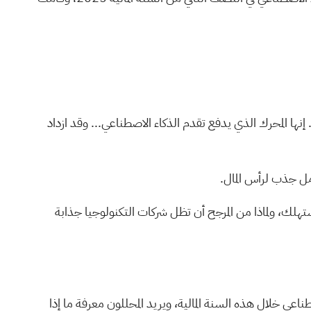
إنها المحرك الذي يدفع تقدم الذكاء الاصطناعي... وقد ازداد
مل جذب لرأس المال.
أن تظل شركات التكنولوجيا جذابة
ق ما يقارب 80 مليار دولار على مراكز بيانات الذكاء الاصطناعي خلال هذه السنة المالية، ويريد المحللون معرفة ما إذا