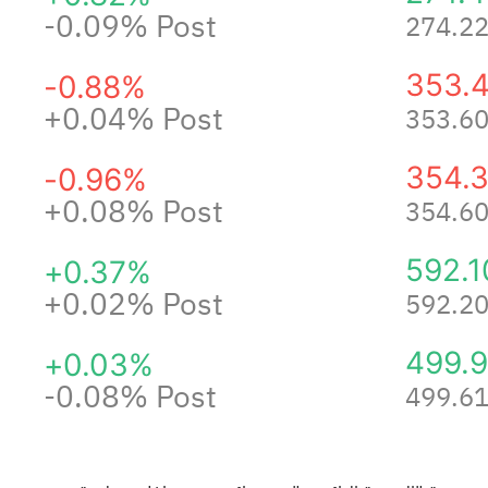
-0.09%
Post
274.2
353.
-0.88%
+0.04%
Post
353.6
354.
-0.96%
+0.08%
Post
354.6
592.1
+0.37%
+0.02%
Post
592.2
499.
+0.03%
-0.08%
Post
499.6