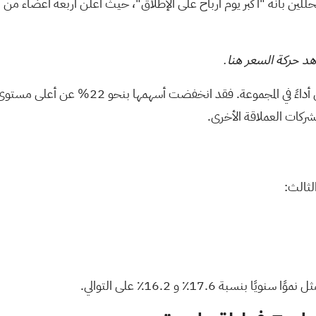
حللين بأنه "أكبر يوم أرباح على الإطلاق"، حيث أعلن أربعة أعضاء م
د حركة السعر هنا.
ركات العملاقة الأخرى.
لثالث:
ا سنويًا بنسبة 17.6٪ و 16.2٪ على التوالي.