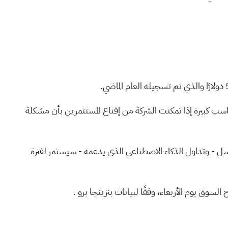
ا يعني إمكانية تحقيق مكاسب كبيرة إذا تمكنت الشركة من إقناع المستثمرين بأن مشكلة
سلسل - وتداول الذكاء الاصطناعي الذي يدعمه - سيستمر لفترة
وفقًا لبيانات بنزينجا برو
.