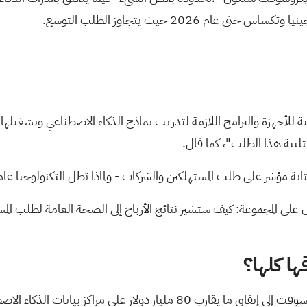
تى عام 2026 حيث يتجاوز الطلب التوسع.
ة للأجهزة والبرامج اللازمة لتدريب نماذج الذكاء الاصطناعي وتشغيلها. 
تلبية هذا الطلب"، كما قال.
ثابة مؤشر على طلب المستهلكين والشركات - ولماذا تظل التكنولوجيا عا
ها كلها؟
أما المؤشر المهم الآخر فهو: النفقات الرأسمالية. فقد أشارت مايكروسوفت إلى إنفا