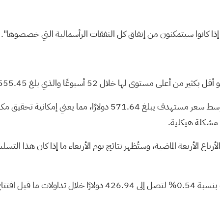
 ما إذا كانوا سيتمكنون من إنفاق كل النفقات الرأسمالية التي خصصوها".
لديهم متوسط سعر مستهدف يبلغ 571.64 دولارًا، مم
 مشكلة هيكلية.
ع الأربعة الماضية، وستُظهر نتائج يوم الأربعاء ما إذا كان هذا الت
ح السوق يوم الأربعاء،