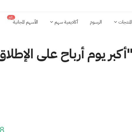
رائج
المنتجات
الرسوم
أكاديمية سهم
الأسهم المجانية
كبر يوم أرباح على الإطلا
8