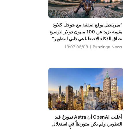
"ميرينديل يوقع صفقة مع جوجل كلاود
بقيمة تزيد عن 100 مليون دولار لتوسيع
نطاق الذكاء الاصطناعي ذاتي التطوير"
- تك كرانش
06/08 13:07
Benzinga News
أعلنت OpenAI أن Astra نموذجٌ قيد
التطوير، ولم يكن متورطاً في استغلال