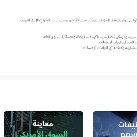
ارية، ولا تقدم أي التزامات أو ضمانات.