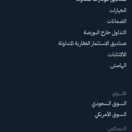
الخيارات
الضمانات
التداول خارج البورصة
صناديق الاستثمار العقارية المتداولة
الاكتتابات
الهامش
الأسواق
السوق السعودي
السوق الأمريكي
الخصائص