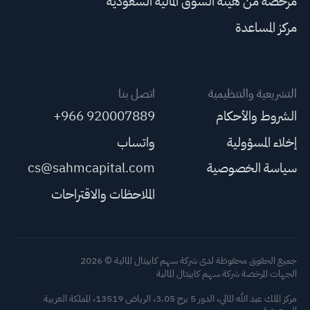
مرخصة من هيئة السوق المالية السعودية
مركز المساعدة
التشريعية والتنظيمية
اتصل بنا
الشروط والأحكام
+966 920007889
إخلاء المسؤولية
واتساب
سياسة الخصوصية
cs@sahmcapital.com
الملاحظات والاقتراحات
جميع الحقوق محفوظة لدى شركة سهم كابيتال المالية © 2026
الجهات المرخصة شركة سهم كابيتال المالية
مركز الملك عبد الله المالي، الدور 5 برج 3.05، الرياض 13519، المملكة العربية