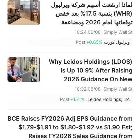
لماذا ارتفعت أسهم شركة ويرلبول
(WHR) بنسبة 17.5% بعد خفض
توقعاتها لعام 2026 ومضاعفة
جهودها لخفض التكاليف؟
06/08 10:24
Simply Wall St
ويرلبول كورب
+0.65%
Post
Why Leidos Holdings (LDOS)
Is Up 10.9% After Raising
2026 Guidance On New
Defense And AI Wins
06/08 10:32
Simply Wall St
Post
+1.71%
Leidos Holdings, Inc.
BCE Raises FY2026 Adj EPS Guidance from
$1.79-$1.91 to $1.80-$1.92 vs $1.90 Est;
Raises FY2026 Sales Guidance from