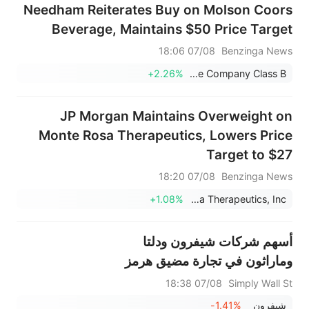
Needham Reiterates Buy on Molson Coors
Beverage, Maintains $50 Price Target
07/08 18:06
Benzinga News
+2.26%
Molson Coors Beverage Company Class B
JP Morgan Maintains Overweight on
Monte Rosa Therapeutics, Lowers Price
Target to $27
07/08 18:20
Benzinga News
+1.08%
Monte Rosa Therapeutics, Inc.
أسهم شركات شيفرون ودلتا
وماراثون في تجارة مضيق هرمز
07/08 18:38
Simply Wall St
شيفرون
-1.41%