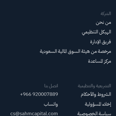
الشركة
من نحن
الهيكل التنظيمي
فريق الإدارة
مرخصة من هيئة السوق المالية السعودية
مركز المساعدة
التشريعية والتنظيمية
اتصل بنا
الشروط والأحكام
+966 920007889
إخلاء المسؤولية
واتساب
سياسة الخصوصية
cs@sahmcapital.com