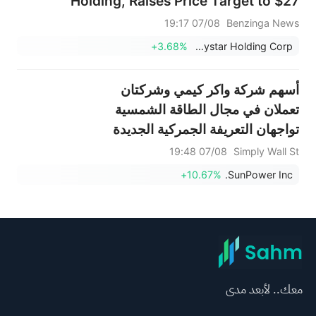
Holding, Raises Price Target to $27
07/08 19:17
Benzinga News
+3.68%
Waystar Holding Corp.
أسهم شركة واكر كيمي وشركتان
تعملان في مجال الطاقة الشمسية
تواجهان التعريفة الجمركية الجديدة
على البولي سيليكون
07/08 19:48
Simply Wall St
+10.67%
SunPower Inc.
معك.. لأبعد مدى