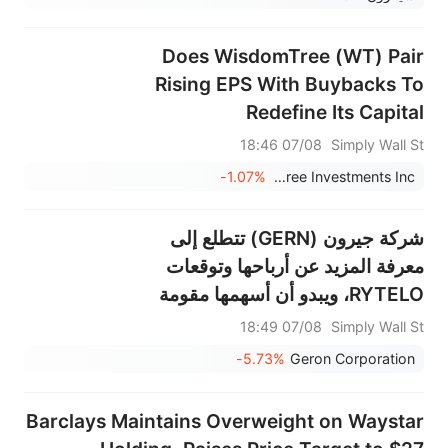
Does WisdomTree (WT) Pair
Rising EPS With Buybacks To
Redefine Its Capital
Allocation Playbook?
07/08 18:46
Simply Wall St
-1.07%
WisdomTree Investments Inc
شركة جيرون (GERN) تتطلع إلى
معرفة المزيد عن أرباحها وتوقعات
RYTELO، ويبدو أن أسهمها مقومة
بأقل من قيمتها الحقيقية.
07/08 18:49
Simply Wall St
-5.73%
Geron Corporation
Barclays Maintains Overweight on Waystar