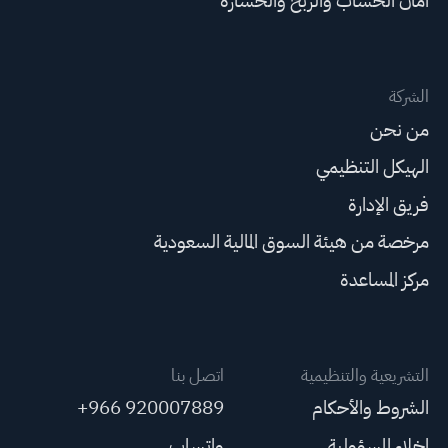
أمان الحساب والربح والخسارة
الشركة
من نحن
الهيكل التنظيمي
فريق الإدارة
مرخصة من هيئة السوق المالية السعودية
مركز المساعدة
التشريعية والتنظيمية
اتصل بنا
الشروط والأحكام
+966 920007889
إخلاء المسؤولية
واتساب