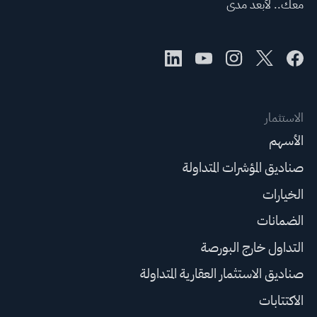
معك.. لأبعد مدى
الاستثمار
الأسهم
صناديق المؤشرات المتداولة
الخيارات
الضمانات
التداول خارج البورصة
صناديق الاستثمار العقارية المتداولة
الاكتتابات