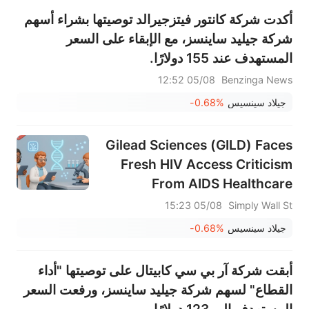
أكدت شركة كانتور فيتزجيرالد توصيتها بشراء أسهم
شركة جيليد ساينسز، مع الإبقاء على السعر
المستهدف عند 155 دولارًا.
05/08 12:52
Benzinga News
جيلاد سينسيس
-0.68%
Gilead Sciences (GILD) Faces
Fresh HIV Access Criticism
From AIDS Healthcare
Foundation
05/08 15:23
Simply Wall St
جيلاد سينسيس
-0.68%
أبقت شركة آر بي سي كابيتال على توصيتها "أداء
القطاع" لسهم شركة جيليد ساينسز، ورفعت السعر