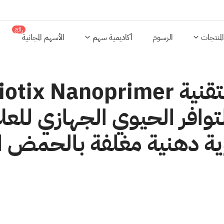
رائج
المنتجات
الرسوم
أكاديمية سهم
الأسهم المجانية
توافر الحيوي الجهازي للعل
ة دهنية مغلفة بالحمض ال