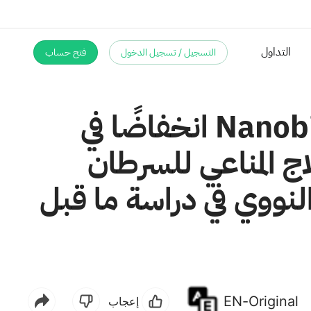
التسجيل / تسجيل الدخول
فتح حساب
التداول
أظهرت المعالجة المسبقة بتقنية Nanobiotix Nanoprimer انخفاضًا في
اج المناعي للسرطان
نووي في دراسة ما قبل
EN-Original
إعجاب