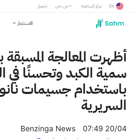
En
مركز المساعدة
من نحن
تحميل
الاستثمار
سمية الكبد وتحسنًا في ال
باستخدام جسيمات نانوي
السريرية
Benzinga News
07:49 20/04