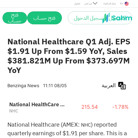
En
مركز المساعدة
من نحن
تحميل
فتح
التسجيل / تسجيل الدخول
فتح حساب
حساب
National Healthcare Q1 Adj. EPS
$1.91 Up From $1.59 YoY, Sales
$381.821M Up From $373.697M
YoY
العربية
Benzinga News
11:11 08/05
National HealthCare Corporation
215.54
-1.78%
NHC
National Healthcare (AMEX:
) reported
NHC
quarterly earnings of $1.91 per share. This is a