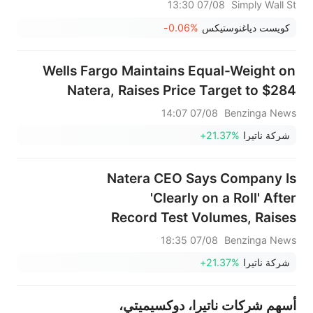
Guidance And New Self-
07/08 13:30
Simply Wall St
Collection Services
كويست دياغنوستيكس
-0.06%
Wells Fargo Maintains Equal-Weight on
Natera, Raises Price Target to $284
07/08 14:07
Benzinga News
شركة ناتيرا
+21.37%
Natera CEO Says Company Is
'Clearly on a Roll' After
Record Test Volumes, Raises
Outlook
07/08 18:35
Benzinga News
شركة ناتيرا
+21.37%
أسهم شركات ناتيرا، دوكسيميتي،