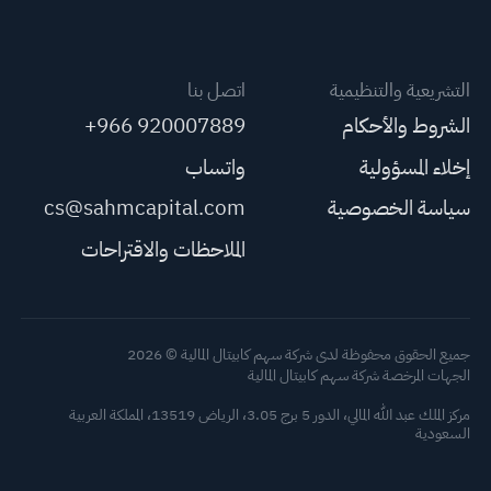
التشريعية والتنظيمية
اتصل بنا
الشروط والأحكام
+966 920007889
إخلاء المسؤولية
واتساب
سياسة الخصوصية
cs@sahmcapital.com
الملاحظات والاقتراحات
جميع الحقوق محفوظة لدى شركة سهم كابيتال المالية © 2026
الجهات المرخصة شركة سهم كابيتال المالية
مركز الملك عبد الله المالي، الدور 5 برج 3.05، الرياض 13519، المملكة العربية
السعودية