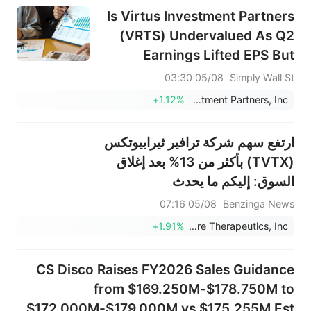
Is Virtus Investment Partners
(VRTS) Undervalued As Q2
Earnings Lifted EPS But
Revenue Fell?
05/08 03:30
Simply Wall St
+1.12%
Virtus Investment Partners, Inc.
ارتفع سهم شركة ترافير ثيرابيوتكس
(TVTX) بأكثر من 13% بعد إغلاق
السوق: إليكم ما يحدث
05/08 07:16
Benzinga News
+1.91%
Travere Therapeutics, Inc.
CS Disco Raises FY2026 Sales Guidance
from $169.250M-$178.750M to
$172.000M-$179.000M vs $175.255M Est