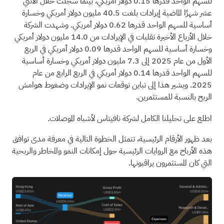
للسهم الواحد قدرها 0.15 دولار أمريكي، بينما سجلت خلال الاثني
عشر شهرًا الماضية إيرادات بلغت 40.5 مليون دولار أمريكي وخسارة
أساسية للسهم الواحد قدرها 0.62 دولار أمريكي. وشهدت الشركة
خلال الأرباع الأخيرة تقلبات في الإيرادات من 14.0 مليون دولار أمريكي
وخسارة أساسية للسهم الواحد قدرها 0.09 دولار أمريكي في الربع
الأول من عام 2025 إلى 7.3 مليون دولار أمريكي وخسارة أساسية
للسهم الواحد قدرها 0.14 دولار أمريكي في الربع الرابع من عام
2025. ويشير هذا إلى تباين توقعات نمو الإيرادات وضغوط هوامش
الربح بالنسبة للمستثمرين.
اطلع على تحليلنا الكامل لشركة نافيتاس لأشباه الموصلات.
بعد ظهور الأرقام الرئيسية، تتمثل الخطوة التالية في معرفة مدى توافق
هذه الأرباح مع الروايات الرئيسية حول إمكانات النمو والمخاطر والربحية
التي كان المستثمرون يراقبونها.