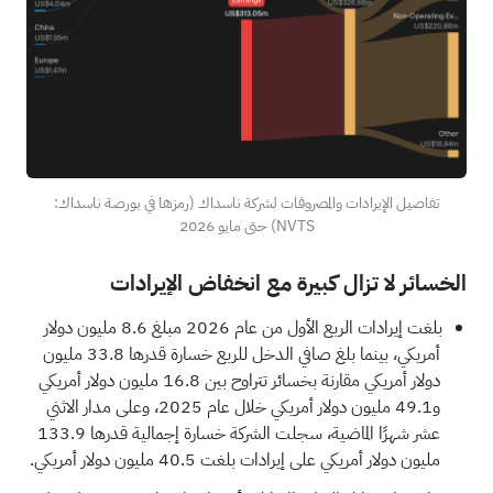
تفاصيل الإيرادات والمصروفات لشركة ناسداك (رمزها في بورصة ناسداك:
NVTS) حتى مايو 2026
الخسائر لا تزال كبيرة مع انخفاض الإيرادات
بلغت إيرادات الربع الأول من عام 2026 مبلغ 8.6 مليون دولار
أمريكي، بينما بلغ صافي الدخل للربع خسارة قدرها 33.8 مليون
دولار أمريكي مقارنة بخسائر تتراوح بين 16.8 مليون دولار أمريكي
و49.1 مليون دولار أمريكي خلال عام 2025، وعلى مدار الاثني
عشر شهرًا الماضية، سجلت الشركة خسارة إجمالية قدرها 133.9
مليون دولار أمريكي على إيرادات بلغت 40.5 مليون دولار أمريكي.