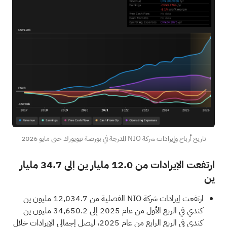
تاريخ أرباح وإيرادات شركة NIO المدرجة في بورصة نيويورك حتى مايو 2026
ارتفعت الإيرادات من 12.0 مليار ين إلى 34.7 مليار
ين
ارتفعت إيرادات شركة NIO الفصلية من 12,034.7 مليون ين
كندي في الربع الأول من عام 2025 إلى 34,650.2 مليون ين
كندي في الربع الرابع من عام 2025، ليصل إجمالي الإيرادات خلال