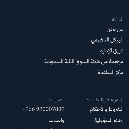
الشركة
من نحن
الهيكل التنظيمي
فريق الإدارة
مرخصة من هيئة السوق المالية السعودية
مركز المساعدة
التشريعية والتنظيمية
اتصل بنا
الشروط والأحكام
+966 920007889
إخلاء المسؤولية
واتساب