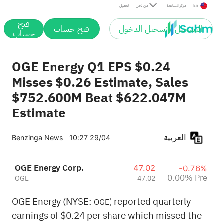
Pre
En
مركز المساعدة
من نحن
تحميل
فتح
التسجيل / تسجيل الدخول
فتح حساب
حساب
OGE Energy Q1 EPS $0.24
Misses $0.26 Estimate, Sales
$752.600M Beat $622.047M
Estimate
العربية
Benzinga News
10:27 29/04
OGE Energy Corp.
47.02
-0.76%
0.00% Pre
OGE
47.02
OGE Energy (NYSE:
) reported quarterly
OGE
earnings of $0.24 per share which missed the