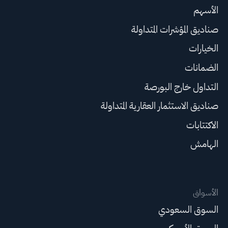
الأسهم
صناديق المؤشرات المتداولة
الخيارات
الضمانات
التداول خارج البورصة
صناديق الاستثمار العقارية المتداولة
الاكتتابات
الهامش
الأسواق
السوق السعودي