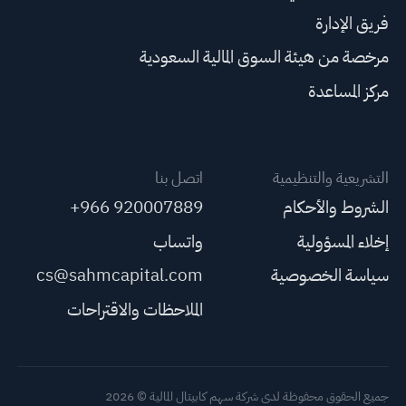
فريق الإدارة
مرخصة من هيئة السوق المالية السعودية
مركز المساعدة
التشريعية والتنظيمية
اتصل بنا
الشروط والأحكام
+966 920007889
إخلاء المسؤولية
واتساب
سياسة الخصوصية
cs@sahmcapital.com
الملاحظات والاقتراحات
جميع الحقوق محفوظة لدى شركة سهم كابيتال المالية © 2026