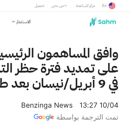
En
مركز المساعدة
من نحن
تحميل
الاستثمار
وافق المساهمون الرئيسي
على تمديد فترة حظر التدا
في 9 أبريل/نيسان بعد طرح أسهم الشركة للاكتتاب العام.
Benzinga News
13:27 10/04
تمت الترجمة بواسطة