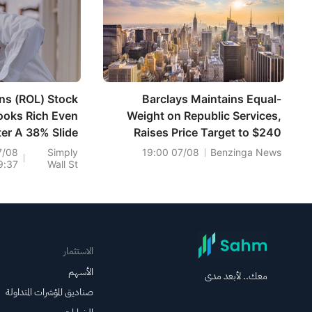
ins (ROL) Stock
Barclays Maintains Equal-
ooks Rich Even
Weight on Republic Services,
ter A 38% Slide
Raises Price Target to $240
7/08
Simply
07/08 19:00
Benzinga News
9:37
Wall St
الاستثمار
الأسهم
معك.. لأبعد مدى
صناديق المؤشرات المتداولة