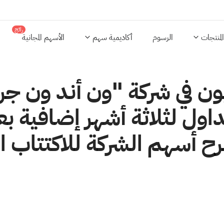
رائج
المنتجات
الرسوم
أكاديمية سهم
الأسهم المجانية
ون في شركة "ون أند ون جري
ول لثلاثة أشهر إضافية بعد 