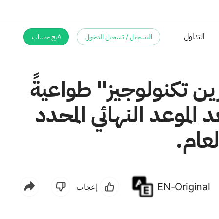
التسجيل / تسجيل الدخول
فتح حساب
التداول
ن تكنولوجيز" طواعيةً
الموعد النهائي المحدد
EN-Original
إعجاب