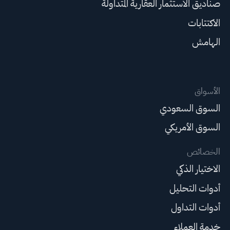
صناديق الاستثمار العقارية المتداولة
الاكتتابات
الهامش
الأسواق
السوق السعودي
السوق الأمريكي
الخصائص
الاختيار الذكي
أدوات التحليل
أدوات التداول
خدمة العملاء