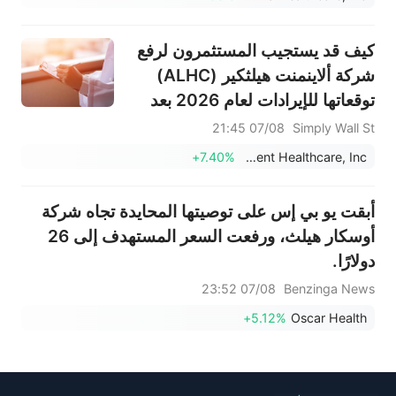
كيف قد يستجيب المستثمرون لرفع
شركة ألاينمنت هيلثكير (ALHC)
توقعاتها للإيرادات لعام 2026 بعد
نتائج قوية للربع الثاني؟
07/08 21:45
Simply Wall St
+7.40%
Alignment Healthcare, Inc.
أبقت يو بي إس على توصيتها المحايدة تجاه شركة
أوسكار هيلث، ورفعت السعر المستهدف إلى 26
دولارًا.
07/08 23:52
Benzinga News
+5.12%
Oscar Health