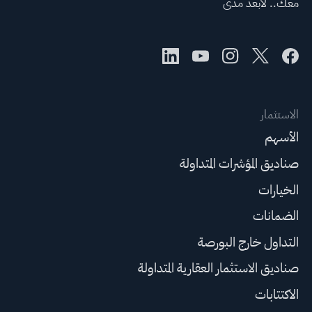
معك.. لأبعد مدى
الاستثمار
الأسهم
صناديق المؤشرات المتداولة
الخيارات
الضمانات
التداول خارج البورصة
صناديق الاستثمار العقارية المتداولة
الاكتتابات