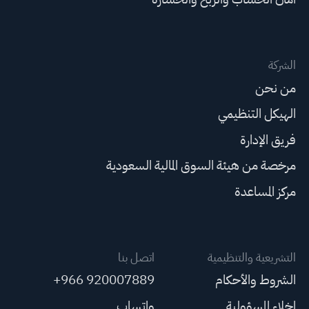
الشركة
من نحن
الهيكل التنظيمي
فريق الإدارة
مرخصة من هيئة السوق المالية السعودية
مركز المساعدة
التشريعية والتنظيمية
اتصل بنا
الشروط والأحكام
+966 920007889
إخلاء المسؤولية
واتساب