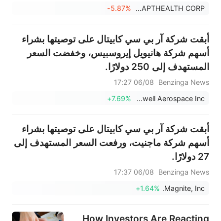
-5.87%
ADAPTHEALTH CORP
أبقت شركة آر بي سي كابيتال على توصيتها بشراء
أسهم شركة هانيويل إيروسبيس، وخفضت السعر
المستهدف إلى 250 دولارًا.
06/08 17:27
Benzinga News
+7.69%
Honeywell Aerospace Inc
أبقت شركة آر بي سي كابيتال على توصيتها بشراء
أسهم شركة ماجنيت، ورفعت السعر المستهدف إلى
27 دولارًا.
06/08 17:37
Benzinga News
+1.64%
Magnite, Inc.
How Investors Are Reacting