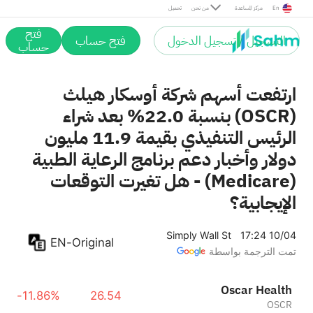
En
مركز المساعدة
من نحن
تحميل
فتح
التسجيل / تسجيل الدخول
فتح حساب
حساب
ارتفعت أسهم شركة أوسكار هيلث
(OSCR) بنسبة 22.0% بعد شراء
الرئيس التنفيذي بقيمة 11.9 مليون
دولار وأخبار دعم برنامج الرعاية الطبية
(Medicare) - هل تغيرت التوقعات
الإيجابية؟
Simply Wall St
17:24 10/04
EN-Original
تمت الترجمة بواسطة
Oscar Health
-11.86%
26.54
OSCR