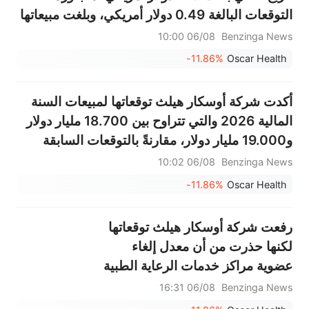
التوقعات البالغة 0.49 دولار أمريكي، وبلغت مبيعاتها
4.882 مليار دولار أمريكي، متجاوزة التوقعات البالغة
06/08 10:00
Benzinga News
4.751 مليار دولار أمريكي.
-11.86%
Oscar Health
أكدت شركة أوسكار هيلث توقعاتها لمبيعات السنة
المالية 2026 والتي تتراوح بين 18.700 مليار دولار
و19.000 مليار دولار، مقارنةً بالتوقعات السابقة
البالغة 18.623 مليار دولار.
06/08 10:02
Benzinga News
-11.86%
Oscar Health
رفعت شركة أوسكار هيلث توقعاتها
لكنها حذرت من أن معدل إلغاء
عضوية مراكز خدمات الرعاية الطبية
(CMS) سيزداد.
06/08 16:31
Benzinga News