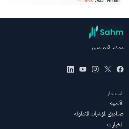
-11.86%
Oscar Health
معك.. لأبعد مدى
الاستثمار
الأسهم
صناديق المؤشرات المتداولة
الخيارات