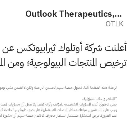
Outlook Therapeutics, Inc.
OTLK
أعلنت شركة أوتلوك ثيرابيوتكس عن قبو
ترخيص المنتجات البيولوجية؛ ومن المقر
عند الضرورة، يرجى استشارة مستشار استثمار محترف. لا تقدم منصة سهم أي مشورة استثم