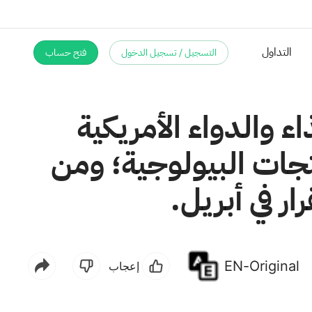
التسجيل / تسجيل الدخول
فتح حساب
التداول
 والدواء الأمريكية
نتجات البيولوجية؛ ومن
ار في أبريل.
EN-Original
إعجاب