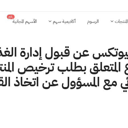
رائج
المنتجات
الرسوم
أكاديمية سهم
الأسهم المجانية
يوتكس عن قبول إدارة الغذاء
اع المتعلق بطلب ترخيص الم
ئي مع المسؤول عن اتخاذ القر