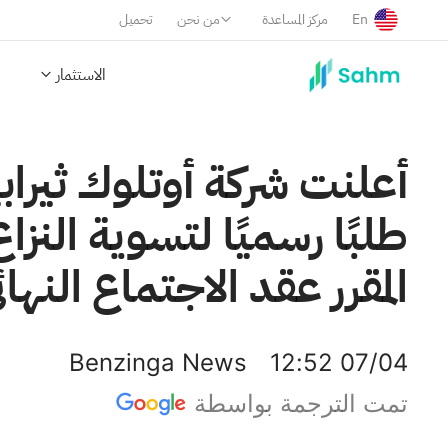
En
مركز المساعدة
من نحن
تحميل
الاستثمار
أعلنت شركة أوتلوك ثيراب
طلبًا رسميًا لتسوية النز
المقرر عقد الاجتماع النها
Benzinga News
12:52 07/04
تمت الترجمة بواسطة