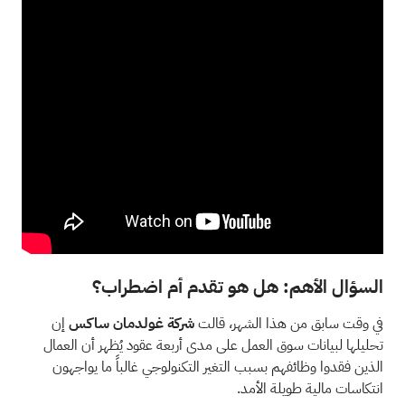
السؤال الأهم: هل هو تقدم أم اضطراب؟
في وقت سابق من هذا الشهر، قالت
شركة غولدمان ساكس
إن
تحليلها لبيانات سوق العمل على مدى أربعة عقود يُظهر أن
العمال
الذين فقدوا وظائفهم بسبب التغير التكنولوجي
غالباً ما يواجهون
انتكاسات مالية طويلة الأمد.