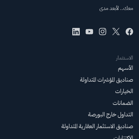
معك.. لأبعد مدى
الاستثمار
الأسهم
صناديق المؤشرات المتداولة
الخيارات
الضمانات
التداول خارج البورصة
صناديق الاستثمار العقارية المتداولة
الاكتتابات