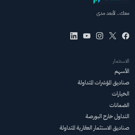
معك.. لأبعد مدى
الاستثمار
الأسهم
صناديق المؤشرات المتداولة
الخيارات
الضمانات
التداول خارج البورصة
صناديق الاستثمار العقارية المتداولة