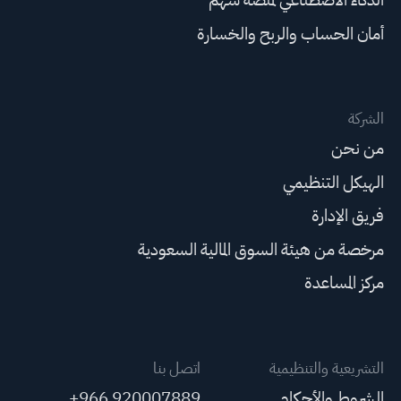
أمان الحساب والربح والخسارة
الشركة
من نحن
الهيكل التنظيمي
فريق الإدارة
مرخصة من هيئة السوق المالية السعودية
مركز المساعدة
التشريعية والتنظيمية
اتصل بنا
الشروط والأحكام
+966 920007889