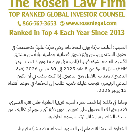
السبب: أعلنت شركة روزن للمحاماة، وهي شركة عالمية متخصصة في
حقوق المستثمرين، عن رفع دعوى قضائية جماعية نيابةً عن مشتري
الأسهم العادية لشركة فريزيا (المدرجة في بورصة نيويورك تحت الرمز:
PHR) خلال الفترة من 8 مايو 2025 إلى 30 مارس 2026 (فترة
الدعوى). وقد تم بالفعل رفع الدعوى. إذا كنت ترغب في أن تكون
المدعي الرئيسي، فيجب عليك تقديم طلب إلى المحكمة في موعد أقصاه
13 يوليو 2026.
وماذا في ذلك: إذا قمت بشراء أسهم فريزيا العادية خلال فترة الدعوى،
فقد يحق لك الحصول على تعويض دون دفع أي رسوم أو تكاليف من
جيبك الخاص من خلال ترتيب رسوم الطوارئ.
الخطوة التالية: للانضمام إلى الدعوى الجماعية ضد شركة فريزيا،