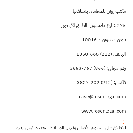
مكتب روزن للمحاماة، بنسلفانيا
275 شارع ماديسون، الطابق الأربعون
نيويورك، نيويورك 10016
الهاتف:
(212)
686-1060
رقم مجاني:
(866)
767-3653
فاكس:
(212)
202-3827
case@rosenlegal.com
www.rosenlegal.com
للاطلاع على المحتوى الأصلي وتنزيل الوسائط المتعددة، يُرجى زيارة