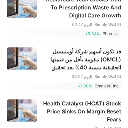
To Prescription Waste And
Digital Care Growth
Simply Wall St
اليوم 02:47
+9.54%
Phreesia
قد تكون أسهم شركة أومنيسيل
(OMCL) مقومة بأقل من قيمتها
الحقيقية بنسبة 40% بعد تحقيق
أرباح قوية في الربع الثاني ورفع
Simply Wall St
اليوم 08:27
التوقعات.
+1.80%
Omnicell, Inc.
Health Catalyst (HCAT) Stock
Price Sinks On Margin Reset
Fears