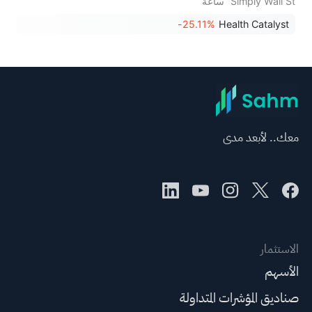
Simply Wall St
ساعة
-25.11%
Health Catalyst
معك.. لأبعد مدى
الاستثمار
الأسهم
صناديق المؤشرات المتداولة