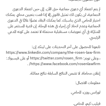
لم يتم اعتماد أي دعوى جماعية حتى الآن. إلى حين اعتماد الدعوى
الجماعية، لن يكون لك تمثيل قانوني إلا إذا قمت بتعيين محامٍ. يمكنك
اختيار المحامي الذي يناسبك. كما يمكنك البقاء عضوًا غائبًا في الدعوى
الجماعية وعدم اتخاذ أي إجراء في هذه المرحلة. إن قدرة المستثمر على
المشاركة في أي تعويضات مستقبلية محتملة لا تعتمد على كونه المدعي
الرئيسي.
تابعونا للحصول على آخر التحديثات على لينكد إن:
https://www.linkedin.com/company/the-rosen-law-firm
، وعلى تويتر:
https://twitter.com/rosen_firm
أو على فيسبوك:
.
https://www.facebook.com/rosenlawfirm/
إعلان محاماة. لا تضمن النتائج السابقة نتائج مماثلة.
معلومات الاتصال:
لورانس روزن، المحامي.
فيليب كيم، المحامي.