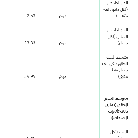
الغاز الطبيعي
(لكل مليون قدم
مكعب)
دولار
2.53
الغاز الطبيعي
السائل (لكل
برميل)
دولار
13.33
متوسط السعر
المحقق (لكل ألف
برميل نفط
مكافئ)
دولار
39.99
متوسط السعر
المحقق (بما في
ذلك تأثيرات
المشتقات):
الزيت (لكل