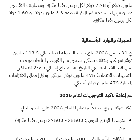
مليون دولار أو 2.78 دولار لكل برميل نفط مكافئ، ومصاريف التقاضي
وتسوية إنهاء الخدمة غير المتكررة بقيمة 3.3 مليون دولار أو 1.60 دولار
لكل برميل نفط مكافئ.
السيولة والموارد الرأسمالية
في 31 مارس 2026، بلغ حجم السيولة لدينا حوالي 113.5 مليون
دولار أمريكي، وتتألف بشكل أساسي من القروض المتاحة بموجب
تسهيلاتنا الائتمانية. وفي التاريخ نفسه، بلغ إجمالي قاعدة الاقتراض
للتسهيلات الائتمانية 475 مليون دولار أمريكي، وبلغ إجمالي الالتزامات
المختارة 475 مليون دولار أمريكي.
تم إعادة تأكيد التوجيهات لعام 2026
تؤكد شركة بريري مجدداً توقعاتها للعام 2026 على النحو التالي:
متوسط الإنتاج اليومي: 25500 - 27500 برميل نفط مكافئ/
يوم.
النفقات الرأسمالية: 200.0 مليون دولار - 220.0 مليون دولار.