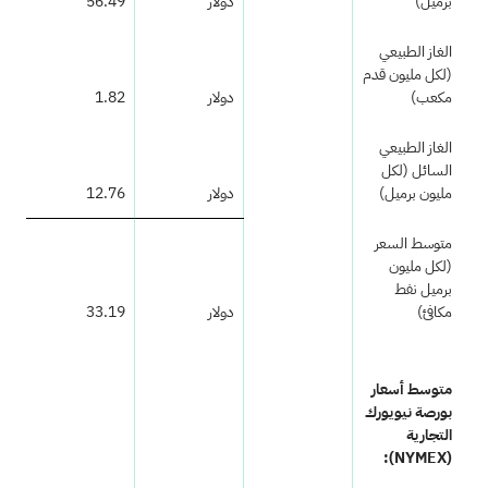
برميل)
دولار
56.49
الغاز الطبيعي
(لكل مليون قدم
مكعب)
دولار
1.82
الغاز الطبيعي
السائل (لكل
مليون برميل)
دولار
12.76
متوسط السعر
(لكل مليون
برميل نفط
مكافئ)
دولار
33.19
متوسط أسعار
بورصة نيويورك
التجارية
:
(NYMEX)