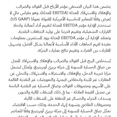
يتضمن هذا البيان الصحفي مؤشر الأرباح قبل الفوائد والضرائب
والإهلاك والاستهلاك المعدلة (EBITDA المعدلة)، وهو مقياس مالي لا
يُعرض وفقًا للمعايير المحاسبية الأمريكية المقبولة عمومًا
(US GAAP)
.
تستخدم الإدارة مؤشر EBITDA المعدلة لتقييم أداء أعمالنا، واتخاذ
القرارات التشغيلية، وتقييم قدرتنا على توليد التدفقات النقدية.
وتعتقد الإدارة أن مؤشر EBITDA المعدلة يزود المستثمرين بمعلومات
مفيدة لفهم اتجاهات الأداء الأساسية لأعمالنا بشكل أفضل، وتسهيل
المقارنات بين الفترات، وتقييم نتائج عمليات الشركة.
يُستخلص الربح قبل الفوائد والضرائب والإهلاك والاستهلاك المعدل
من صافي الخسارة المنسوبة إلى شركة بريري أوبريتينغ، ويُعدّل ليشمل
مزايا ضريبة الدخل، والإهلاك، والاستنزاف، والاستهلاك، والتخلي عن
العقارات غير المثبتة وانخفاض قيمتها، والتعويضات غير النقدية القائمة
على الأسهم، ومصروفات الفوائد، وصافي الخسارة غير النقدية الناتجة
عن تعديل القيمة العادلة - بما في ذلك المشتقات المالية والديون
وسندات الشراء، والخسائر غير المحققة على المشتقات المالية،
ومصروفات التقاضي وتسوية إنهاء الخدمة، وذلك حسب الاقتضاء.
نعدّل صافي الخسارة المنسوبة إلى شركة بريري أوبريتينغ وفقًا للعناصر