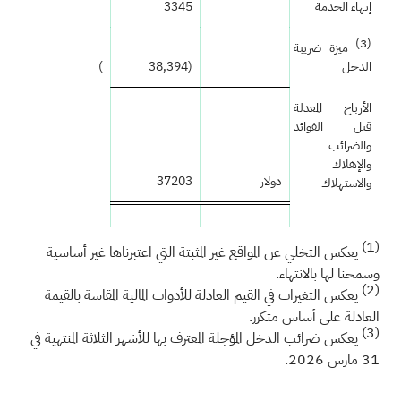
إنهاء الخدمة
3345
(3)
ميزة ضريبة
الدخل
(38,394
)
الأرباح المعدلة
قبل الفوائد
والضرائب
والإهلاك
دولار
37203
والاستهلاك
(1)
يعكس التخلي عن المواقع غير المثبتة التي اعتبرناها غير أساسية
وسمحنا لها بالانتهاء.
(2)
يعكس التغيرات في القيم العادلة للأدوات المالية المقاسة بالقيمة
العادلة على أساس متكرر.
(3)
يعكس ضرائب الدخل المؤجلة المعترف بها للأشهر الثلاثة المنتهية في
31 مارس 2026.