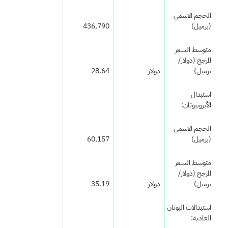
الحجم الاسمي
(برميل)
436,790
متوسط السعر
المرجح (دولار/
برميل)
دولار
28.64
استبدال
الأيزوبيوتان:
الحجم الاسمي
(برميل)
60,157
متوسط السعر
المرجح (دولار/
برميل)
دولار
35.19
استبدالات البوتان
العادية: