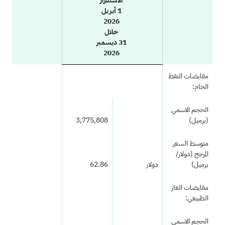
الاستقرار
1 أبريل
2026
خلال
31 ديسمبر
2026
مقايضات النفط
الخام:
الحجم الاسمي
(برميل)
3,775,808
متوسط السعر
المرجح (دولار/
برميل)
دولار
62.86
مقايضات الغاز
الطبيعي:
الحجم الاسمي