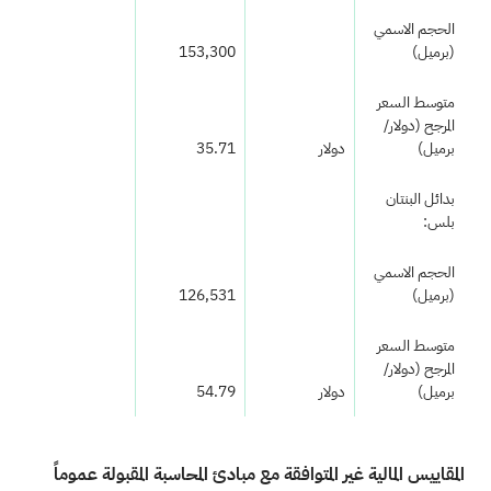
الحجم الاسمي
(برميل)
153,300
متوسط السعر
المرجح (دولار/
برميل)
دولار
35.71
بدائل البنتان
بلس:
الحجم الاسمي
(برميل)
126,531
متوسط السعر
المرجح (دولار/
برميل)
دولار
54.79
المقاييس المالية غير المتوافقة مع مبادئ المحاسبة المقبولة عموماً