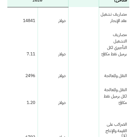
2026
مصاريف تشغيل
عقد الإيجار
دولار
14841
مصاريف
التشغيل
التأجيري لكل
برميل نفط مكافئ
دولار
7.11
النقل والمعالجة
دولار
2496
النقل والمعالجة
لكل برميل نفط
مكافئ
دولار
1.20
الضرائب على
القيمة والإنتاج
(1)