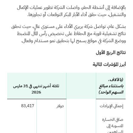
بالإضافة إلى أنشطة الحفر، واصلت الشركة تطوير عمليات الإكمال
والتشغيل، حيث حقق أداء الآبار المبكر التوقعات أو تجاوزها.
بشكل عام، تواصل شركة بريري الأداء على مستوى عالٍ، حيث تحقق
نتائج تشغيلية قوية مع الحفاظ على تخصيص رأس المال المنضبط
ووضع الشركة في موقع يسمح لها بتحقيق نمو مستدام وفعال.
نتائج الربع الأول
أبرز المؤشرات المالية
(بالآلاف،
ثلاثة أشهر تنتهي في 31 مارس
باستثناء مبالغ
2026
السهم الواحد)
إجمالي الإيرادات
دولار
83,417
صافي الخسارة
المنسوبة إلى
المساهمين