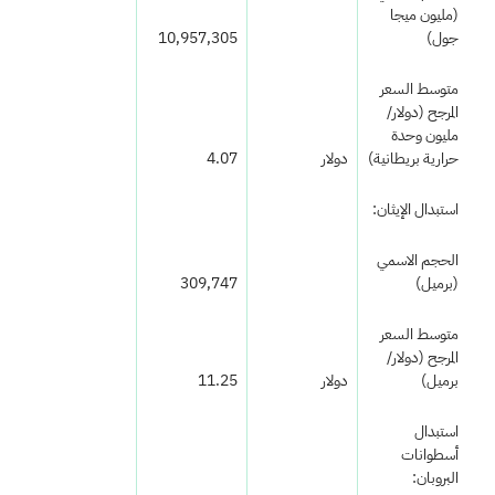
(مليون ميجا
جول)
10,957,305
متوسط السعر
المرجح (دولار/
مليون وحدة
حرارية بريطانية)
دولار
4.07
استبدال الإيثان:
الحجم الاسمي
(برميل)
309,747
متوسط السعر
المرجح (دولار/
برميل)
دولار
11.25
استبدال
أسطوانات
البروبان: