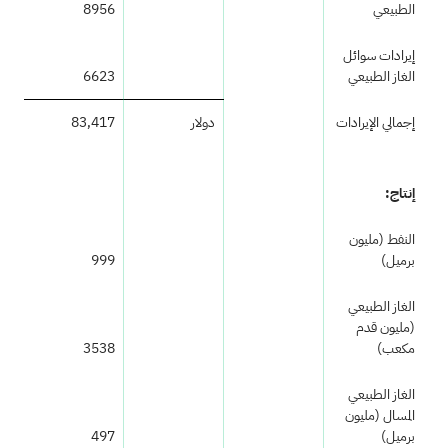
الطبيعي
8956
إيرادات سوائل
الغاز الطبيعي
6623
إجمالي الإيرادات
دولار
83,417
إنتاج:
النفط (مليون
برميل)
999
الغاز الطبيعي
(مليون قدم
مكعب)
3538
الغاز الطبيعي
المسال (مليون
برميل)
497