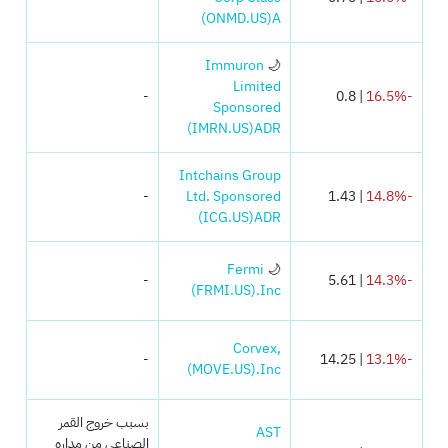
(ONMD.US)
A
Immuron
🌙
Limited
-
| 0.8
-16.5%
Sponsored
(IMRN.US)
ADR
Intchains Group
-
Ltd. Sponsored
| 1.43
-14.8%
(ICG.US)
ADR
Fermi
🌙
-
| 5.61
-14.3%
(FRMI.US)
Inc.
Corvex,
-
| 14.25
-13.1%
(MOVE.US)
Inc.
بسبب خروج القمر
AST
الصناعي من مداره