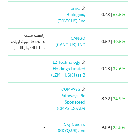
Theriva
🌙
-
Biologics,
| 0.43
65.5%
(TOVX.US)
Inc.
ارتفعت بنسبة
CANGO
40.5%
| 0.52
64.16% نتيجة لزيادة
(CANG.US)
INC.
نشاط التداول الليلي.
LZ Technology
🌙
-
Holdings Limited
| 0.23
32.6%
(LZMH.US)
Class B
COMPASS
🌙
Pathways Plc
-
| 8.32
24.9%
Sponsored
(CMPS.US)
ADR
Sky Quarry,
-
| 9.89
23.5%
(SKYQ.US)
Inc.