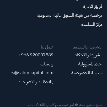
فريق الإدارة
مرخصة من هيئة السوق المالية السعودية
مركز المساعدة
التشريعية والتنظيمية
اتصل بنا
الشروط والأحكام
+966 920007889
إخلاء المسؤولية
واتساب
سياسة الخصوصية
cs@sahmcapital.com
الملاحظات والاقتراحات
جميع الحقوق محفوظة لدى شركة سهم كابيتال المالية © 2026