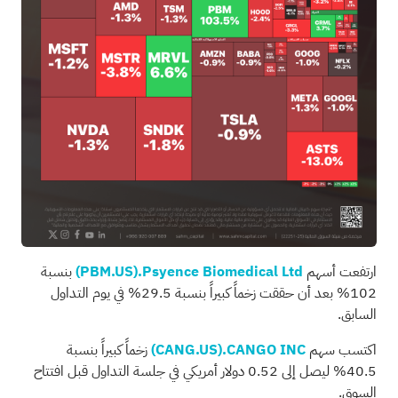
ارتفعت أسهم
Psyence Biomedical Ltd.
(PBM.US)
بنسبة
102% بعد أن حققت زخماً كبيراً بنسبة 29.5% في يوم التداول
السابق.
اكتسب سهم
CANGO INC.
(CANG.US)
زخماً كبيراً بنسبة
40.5% ليصل إلى 0.52 دولار أمريكي في جلسة التداول قبل افتتاح
السوق.