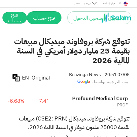
En
مركز المساعدة
من نحن
تحميل
فتح
التسجيل / تسجيل الدخول
فتح حساب
حساب
تتوقع شركة بروفاوند ميديكال مبيعات
بقيمة 25 مليار دولار أمريكي في السنة
المالية 2026
Benzinga News
20:51 07/05
EN-Original
تمت الترجمة بواسطة
Profound Medical Corp
-6.68%
7.41
PROF
تتوقع شركة بروفاوند ميديكال (CSE2: PRN) مبيعات
بقيمة 25000 مليون دولار في السنة المالية 2026.