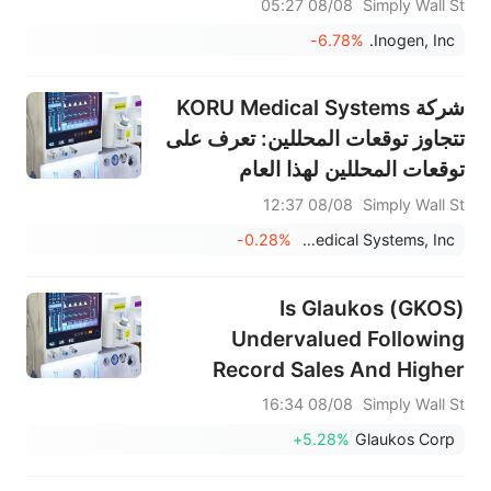
08/08 05:27
Simply Wall St
-6.78%
Inogen, Inc.
شركة KORU Medical Systems
تتجاوز توقعات المحللين: تعرف على
توقعات المحللين لهذا العام
08/08 12:37
Simply Wall St
-0.28%
KORU Medical Systems, Inc.
Is Glaukos (GKOS)
Undervalued Following
Record Sales And Higher
2026 Guidance?
08/08 16:34
Simply Wall St
+5.28%
Glaukos Corp