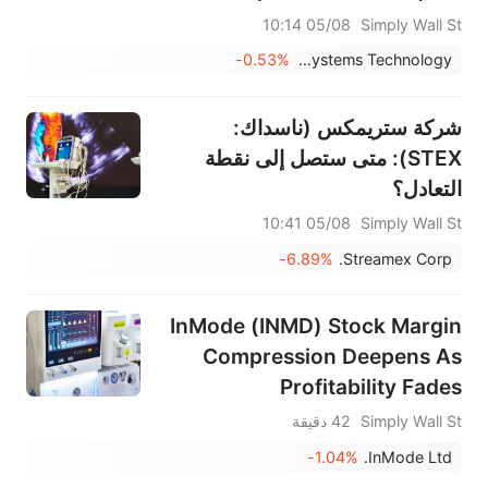
Your Watch List?
05/08 10:14
Simply Wall St
-0.53%
Tactile Systems Technology
شركة ستريمكس (ناسداك:
STEX): متى ستصل إلى نقطة
التعادل؟
05/08 10:41
Simply Wall St
-6.89%
Streamex Corp.
InMode (INMD) Stock Margin
Compression Deepens As
Profitability Fades
Simply Wall St
42 دقيقة
-1.04%
InMode Ltd.