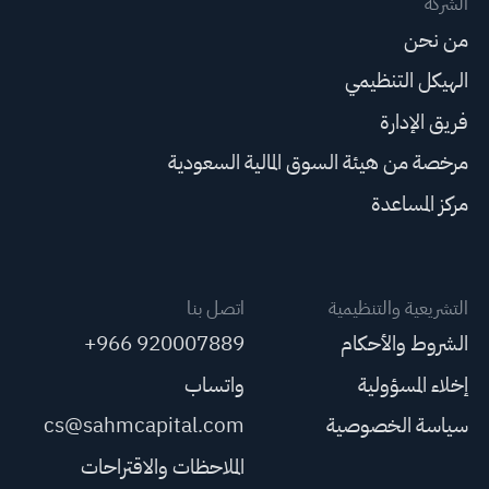
الشركة
من نحن
الهيكل التنظيمي
فريق الإدارة
مرخصة من هيئة السوق المالية السعودية
مركز المساعدة
التشريعية والتنظيمية
اتصل بنا
الشروط والأحكام
+966 920007889
إخلاء المسؤولية
واتساب
سياسة الخصوصية
cs@sahmcapital.com
الملاحظات والاقتراحات