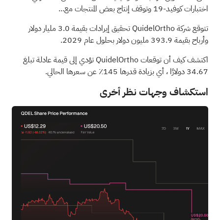
اختبارات كوفيد-19 وتوقف إنتاج بعض المنتجات مع...
تتوقع شركة QuidelOrtho تحقيق إيرادات بقيمة 3.0 مليار دولار
وأرباح بقيمة 393.9 مليون دولار بحلول عام 2029.
اكتشف كيف أن توقعات QuidelOrtho تؤدي إلى قيمة عادلة تبلغ
34.67 دولارًا
، أي بزيادة قدرها 145٪ عن سعرها الحالي.
استكشاف وجهات نظر أخرى