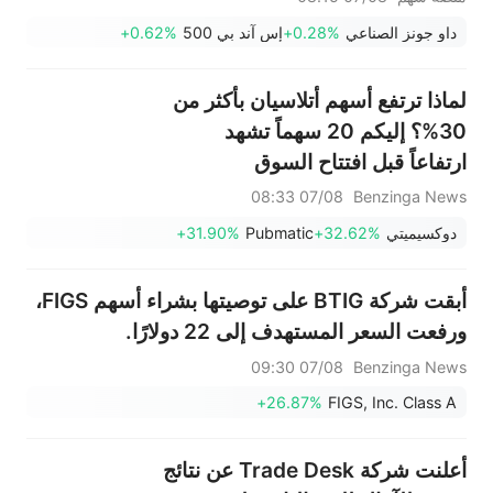
أغسطس)
داو جونز الصناعي
+0.28%
إس آند بي 500
+0.62%
لماذا ترتفع أسهم أتلاسيان بأكثر من
30%؟ إليكم 20 سهماً تشهد
ارتفاعاً قبل افتتاح السوق
07/08 08:33
Benzinga News
دوكسيميتي
+32.62%
Pubmatic
+31.90%
أبقت شركة BTIG على توصيتها بشراء أسهم FIGS،
ورفعت السعر المستهدف إلى 22 دولارًا.
07/08 09:30
Benzinga News
+26.87%
FIGS, Inc. Class A
أعلنت شركة Trade Desk عن نتائج