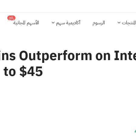
رائج
المنتجات
الرسوم
أكاديمية سهم
الأسهم المجانية
ns Outperform on Int
 to $45