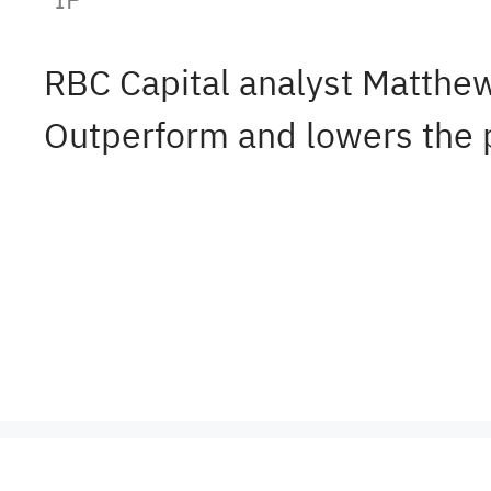
RBC Capital analyst Matthew
Outperform and lowers the p