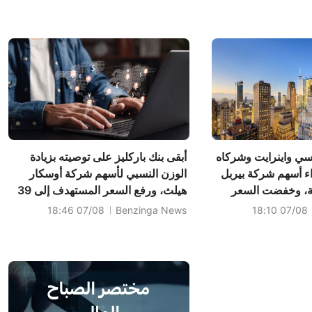
ي واينرايت وشركاه
أبقى بنك باركليز على توصيته بزيادة
ء أسهم شركة بيربل
الوزن النسبي لأسهم شركة أوسكار
وية، وخفضت السعر
هيلث، ورفع السعر المستهدف إلى 39
دولارًا.
07/08 18:46
Benzinga News
07/08 18:10