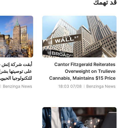
قد تهمك
Cantor Fitzgerald Reiterates
أبقت شركة إتش س
Overweight on Trulieve
على توصيتها بشرا
Cannabis, Maintains $15 Price
للتكنولوجيا الحي
Target
المستهدف إلى 17 دولارًا.
Benzinga News
07/08 18:03
Benzinga News