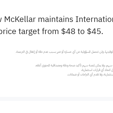
 McKellar maintains Internati
rice target from $48 to $45.
ارية، ولا تقدم أي التزامات أو ضمانات.