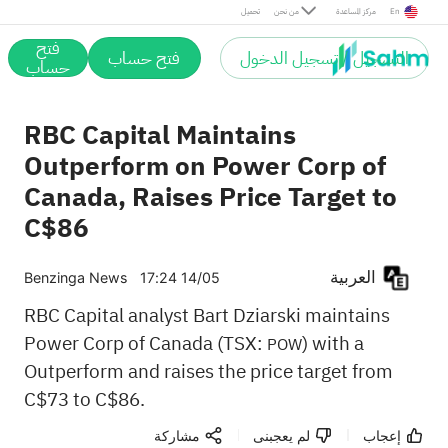
En
مركز المساعدة
من نحن
تحميل
فتح
التسجيل / تسجيل الدخول
فتح حساب
حساب
RBC Capital Maintains
Outperform on Power Corp of
Canada, Raises Price Target to
C$86
العربية
Benzinga News
17:24 14/05
RBC Capital analyst Bart Dziarski maintains
Power Corp of Canada (TSX:
) with a
POW
Outperform and raises the price target from
C$73 to C$86.
إعجاب
لم يعجبنى
مشاركة