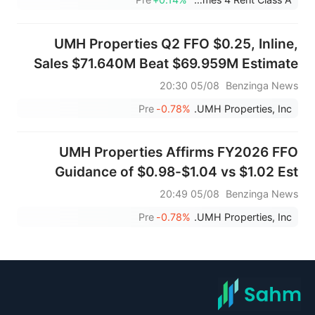
UMH Properties Q2 FFO $0.25, Inline,
Sales $71.640M Beat $69.959M Estimate
05/08 20:30
Benzinga News
Pre
-0.78%
UMH Properties, Inc.
UMH Properties Affirms FY2026 FFO
Guidance of $0.98-$1.04 vs $1.02 Est
05/08 20:49
Benzinga News
Pre
-0.78%
UMH Properties, Inc.