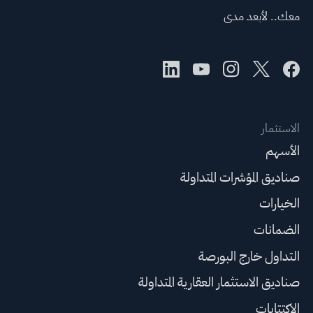
معك.. لأبعد مدى
الاستثمار
الأسهم
صناديق المؤشرات المتداولة
الخيارات
الضمانات
التداول خارج البورصة
صناديق الاستثمار العقارية المتداولة
الاكتتابات