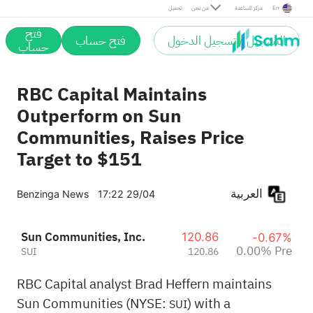
Pre
En
مركز المساعدة
من نحن
تحميل
فتح
التسجيل / تسجيل الدخول
فتح حساب
حساب
RBC Capital Maintains
Outperform on Sun
Communities, Raises Price
Target to $151
العربية
Benzinga News
17:22 29/04
Sun Communities, Inc.
120.86
-0.67%
0.00% Pre
SUI
120.86
RBC Capital analyst Brad Heffern maintains
Sun Communities (NYSE:
) with a
SUI